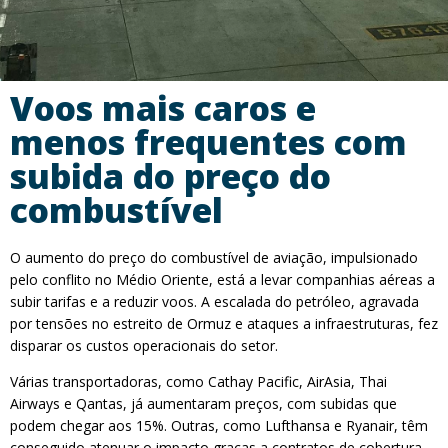
Voos mais caros e
menos frequentes com
subida do preço do
combustível
O aumento do preço do combustível de aviação, impulsionado
pelo conflito no Médio Oriente, está a levar companhias aéreas a
subir tarifas e a reduzir voos. A escalada do petróleo, agravada
por tensões no estreito de Ormuz e ataques a infraestruturas, fez
disparar os custos operacionais do setor.
Várias transportadoras, como Cathay Pacific, AirAsia, Thai
Airways e Qantas, já aumentaram preços, com subidas que
podem chegar aos 15%. Outras, como Lufthansa e Ryanair, têm
conseguido atenuar o impacto graças a contratos de cobertura