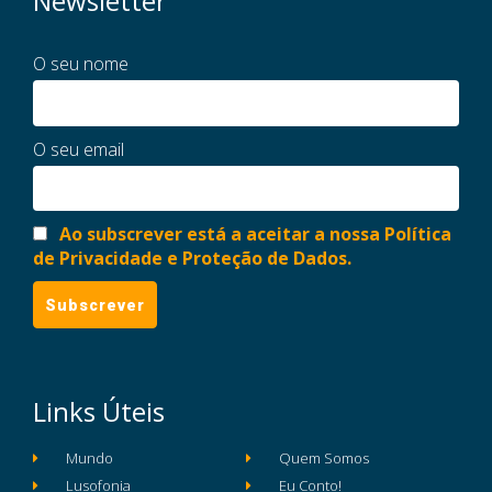
Newsletter
O seu nome
O seu email
Ao subscrever está a aceitar a nossa Política
de Privacidade e Proteção de Dados.
Links Úteis
Mundo
Quem Somos
Lusofonia
Eu Conto!