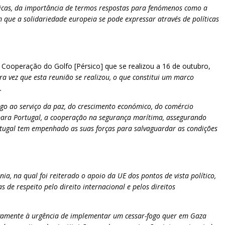
áticas, da importância de termos respostas para fenómenos como a
que a solidariedade europeia se pode expressar através de políticas
Cooperação do Golfo [Pérsico] que se realizou a 16 de outubro,
ira vez que esta reunião se realizou, o que constitui um marco
».
go ao serviço da paz, do crescimento económico, do comércio
e para Portugal, a cooperação na segurança marítima, assegurando
tugal tem empenhado as suas forças para salvaguardar as condições
a, na qual foi reiterado o apoio da UE dos pontos de vista político,
 de respeito pelo direito internacional e pelos direitos
ivamente à urgência de implementar um cessar-fogo quer em Gaza