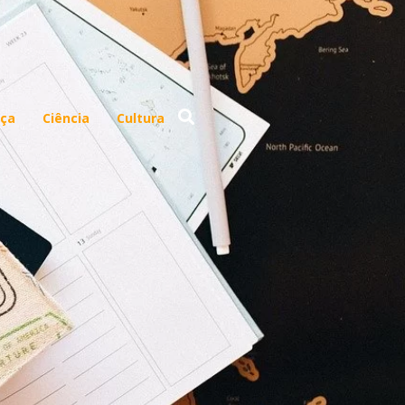
ça
Ciência
Cultura