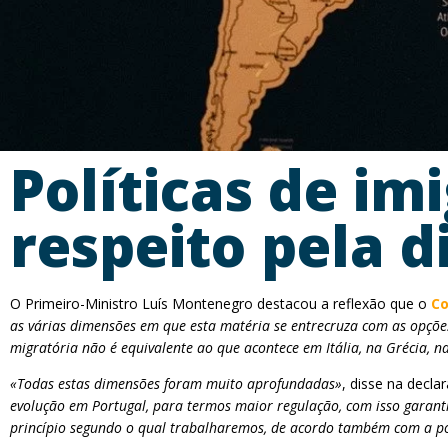
Políticas de i
respeito pela 
O Primeiro-Ministro Luís Montenegro destacou a reflexão que o
Co
as várias dimensões em que esta matéria se entrecruza com as opçõe
migratória não é equivalente ao que acontece em Itália, na Grécia, na
«Todas estas dimensões foram muito aprofundadas»
, disse na decl
evolução em Portugal, para termos maior regulação, com isso garanti
princípio segundo o qual trabalharemos, de acordo também com a p