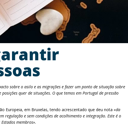
garantir
ssoas
acto sobre o asilo e as migrações e fazer um ponto de situação sobre
 posições quer de situações. O que temos em Portugal de pressão
nião Europeia, em Bruxelas, tendo acrescentado que deu nota
«da
em regulação e sem condições de acolhimento e integração. Este é o
s Estados membros».