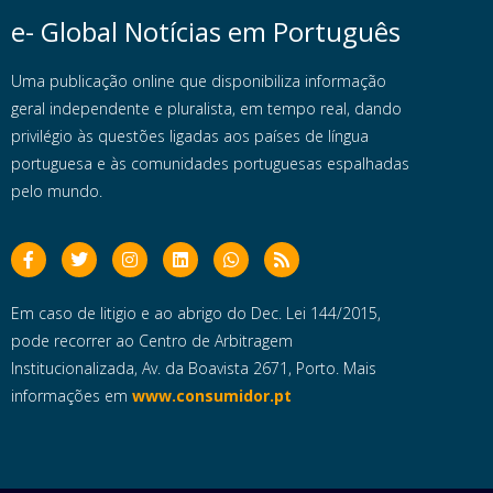
e- Global Notícias em Português
Uma publicação online que disponibiliza informação
geral independente e pluralista, em tempo real, dando
privilégio às questões ligadas aos países de língua
portuguesa e às comunidades portuguesas espalhadas
pelo mundo.
Em caso de litigio e ao abrigo do Dec. Lei 144/2015,
pode recorrer ao Centro de Arbitragem
Institucionalizada, Av. da Boavista 2671, Porto. Mais
informações em
www.consumidor.pt