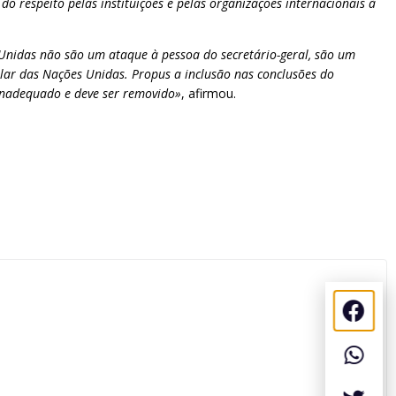
o respeito pelas instituições e pelas organizações internacionais à
s Unidas não são um ataque à pessoa do secretário-geral, são um
cular das Nações Unidas. Propus a inclusão nas conclusões do
 inadequado e deve ser removido»
, afirmou.