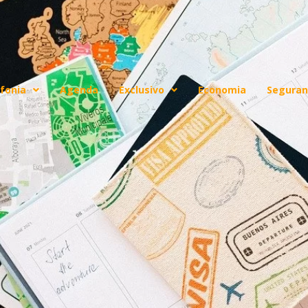
fonia
Agenda
Exclusivo
Economia
Seguran