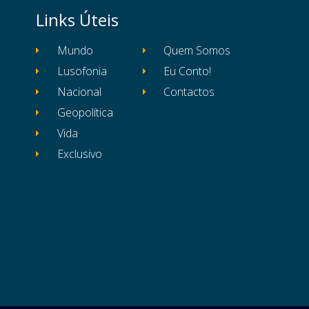
Links Úteis
Mundo
Quem Somos
Lusofonia
Eu Conto!
Nacional
Contactos
Geopolítica
Vida
Exclusivo