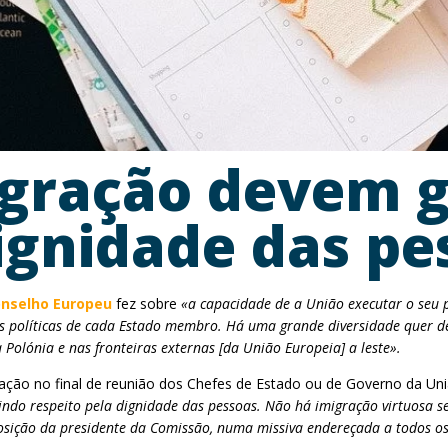
migração devem 
dignidade das pe
nselho Europeu
fez sobre
«a capacidade de a União executar o seu p
s políticas de cada Estado membro. Há uma grande diversidade quer de
 Polónia e nas fronteiras externas [da União Europeia] a leste».
aração no final de reunião dos Chefes de Estado ou de Governo da U
ndo respeito pela dignidade das pessoas. Não há imigração virtuosa s
osição da presidente da Comissão, numa missiva endereçada a todos o