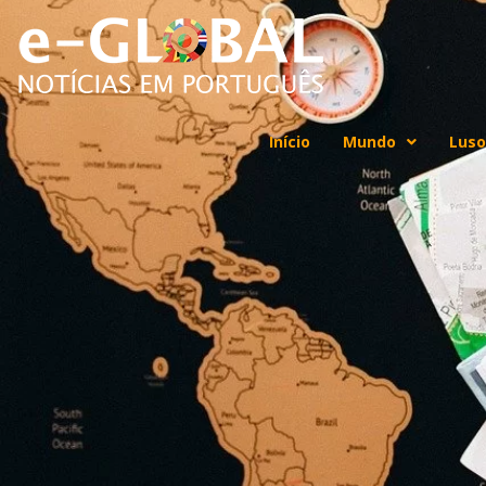
Início
Mundo
Luso