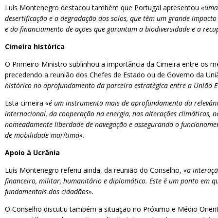
Luís Montenegro destacou também que Portugal apresentou
«uma 
desertificação e a degradação dos solos, que têm um grande impacto 
e do financiamento de ações que garantam a biodiversidade e a recu
Cimeira histórica
O Primeiro-Ministro sublinhou a importância da Cimeira entre os 
precedendo a reunião dos Chefes de Estado ou de Governo da Uniã
histórico no aprofundamento da parceira estratégica entre a União
Esta cimeira
«é um instrumento mais de aprofundamento da relevância
internacional, da cooperação na energia, nas alterações climáticas,
nomeadamente liberdade de navegação e assegurando o funcionamen
de mobilidade marítima».
Apoio à Ucrânia
Luís Montenegro referiu ainda, da reunião do Conselho,
«a interaçã
financeiro, militar, humanitário e diplomático. Este é um ponto em qu
fundamentais dos cidadãos».
O Conselho discutiu também a situação no Próximo e Médio Orien