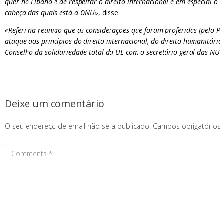
quer no Líbano e de respeitar o direito internacional e em especial 
cabeça das quais está a ONU»
, disse.
«Referi na reunião que as considerações que foram proferidas [pelo P
ataque aos princípios do direito internacional, do direito humanitár
Conselho da solidariedade total da UE com o secretário-geral das N
Deixe um comentário
O seu endereço de email não será publicado.
Campos obrigatóri