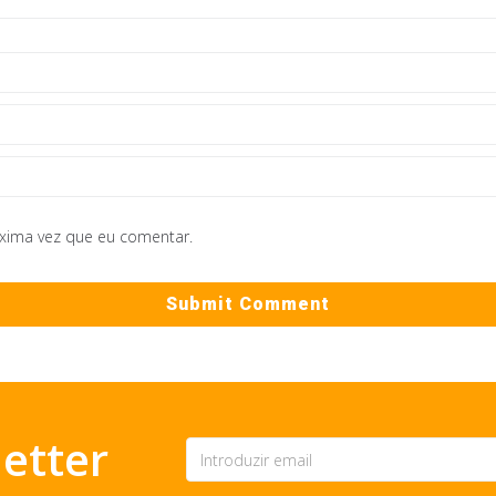
óxima vez que eu comentar.
etter