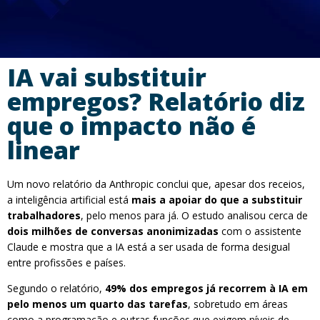
IA vai substituir
empregos? Relatório diz
que o impacto não é
linear
Um novo relatório da Anthropic conclui que, apesar dos receios,
a inteligência artificial está
mais a apoiar do que a substituir
trabalhadores
, pelo menos para já. O estudo analisou cerca de
dois milhões de conversas anonimizadas
com o assistente
Claude e mostra que a IA está a ser usada de forma desigual
entre profissões e países.
Segundo o relatório,
49% dos empregos já recorrem à IA em
pelo menos um quarto das tarefas
, sobretudo em áreas
como a programação e outras funções que exigem níveis de