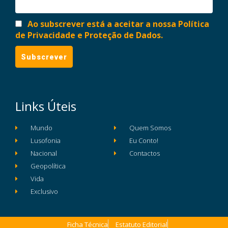
Ao subscrever está a aceitar a nossa Política
de Privacidade e Proteção de Dados.
Links Úteis
Mundo
Quem Somos
Lusofonia
Eu Conto!
Nacional
Contactos
Geopolítica
Vida
Exclusivo
Ficha Técnica
Estatuto Editorial