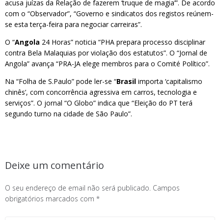
acusa juízas da Relação de fazerem ‘truque de magia’”. De acordo
com o “Observador”, “Governo e sindicatos dos registos reúnem-
se esta terça-feira para negociar carreiras”.
O “
Angola
24 Horas” noticia “PHA prepara processo disciplinar
contra Bela Malaquias por violação dos estatutos”. O “Jornal de
Angola” avança “PRA-JA elege membros para o Comité Político”.
Na “Folha de S.Paulo” pode ler-se “
Brasil
importa ‘capitalismo
chinês’, com concorrência agressiva em carros, tecnologia e
serviços”. O jornal “O Globo” indica que “Eleição do PT terá
segundo turno na cidade de São Paulo”.
Deixe um comentário
O seu endereço de email não será publicado.
Campos
obrigatórios marcados com
*