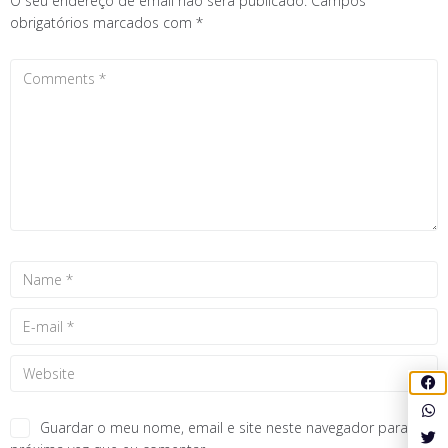
O seu endereço de email não será publicado.
Campos
obrigatórios marcados com
*
Guardar o meu nome, email e site neste navegador para a