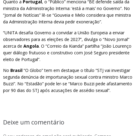
Quanto a
Portugal
, o “Público” menciona “BE defende saída da
ministra da Administração Interna: ‘está a mais’ no Governo”. No
“Jornal de Notícias” lê-se “Gouveia e Melo considera que ministra
da Administração Interna devia pedir exoneração”.
“UNITA desafia Governo a convidar a União Europeia a enviar
observadores para as eleições de 2027”, divulga o “Novo Jornal”
acerca de
Angola
. O “Correio da Kianda” partilha “João Lourenço
quer diálogo frutuoso e construtivo com José Seguro presidente
eleito de Portugal”.
No
Brasil
“O Globo” tem em destaque o título “STJ vai investigar
segunda denúncia de importunação sexual contra ministro Marco
Buzzi”. No “Estadão” pode ler-se “Marco Buzzi pede afastamento
por 90 dias do STJ após acusações de assédio sexual”.
Deixe um comentário