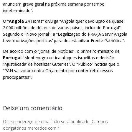
anunciam greve geral na próxima semana por tempo
indeterminado”.
O “
Angola
24 Horas” divulga “Angola quer devolução de quase
2.000 milhões de dólares de vários países, incluindo Portugal”.
Segundo o “Novo Jornal”, a “Legalização do PRA-JA Servir Angola
teve ‘motivações políticas’ para desestabilizar Frente Patriótica”.
De acordo com o “Jornal de Notícias”, o primeiro-ministro de
Portugal
“Montenegro critica ataques israelitas e decisão
‘injustificada’ de hostilizar Guterres”. O “Público” noticia que o
“PAN vai votar contra Orçamento por conter ‘retrocessos
preocupantes’”.
Deixe um comentário
O seu endereço de email não será publicado.
Campos
obrigatórios marcados com
*