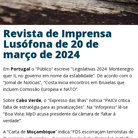
Revista de Imprensa
Lusófona de 20 de
março de 2024
Em
Portugal
o “Público” escreve “Legislativas 2024: Montenegro
quer IL no governo em nome da estabilidade”. De acordo com o
“Jornal de Notícias”, “Costa inicia encontros em Bruxelas que
incluem Comissão Europeia e NATO”.
Sobre
Cabo Verde
, o “Expresso das Ilhas” noticia “PAICV critica
falta de estratégia para as privatizações”. Na “Inforpress” lê-se
“Boa Vista: MpD acusa presidente da câmara de ‘faltar à
verdade’”.
A “Carta de
Moçambique
” indica “FDS escorraçam terroristas de