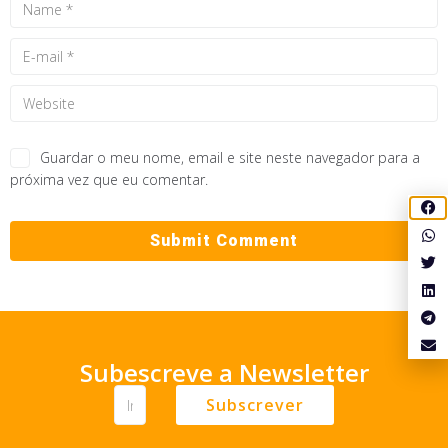
Guardar o meu nome, email e site neste navegador para a
próxima vez que eu comentar.
Subescreve a Newsletter
Subscrever