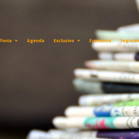
fonia
Agenda
Exclusivo
Economia
Seguran