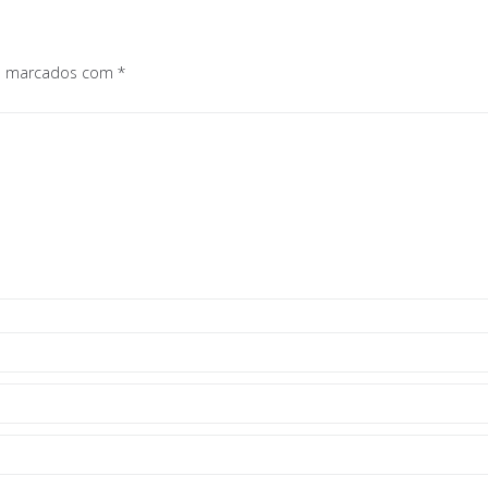
os marcados com
*