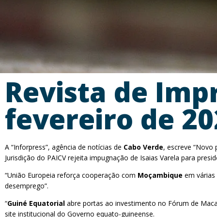
Revista de Imp
fevereiro de 2
A “Inforpress”, agência de notícias de
Cabo Verde
, escreve “Novo 
Jurisdição do PAICV rejeita impugnação de Isaias Varela para pres
“União Europeia reforça cooperação com
Moçambique
em várias 
desemprego”.
“
Guiné Equatorial
abre portas ao investimento no Fórum de Macau”
site institucional do Governo equato-guineense.