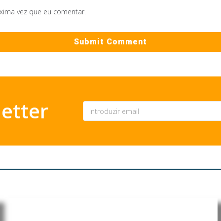
óxima vez que eu comentar.
etter