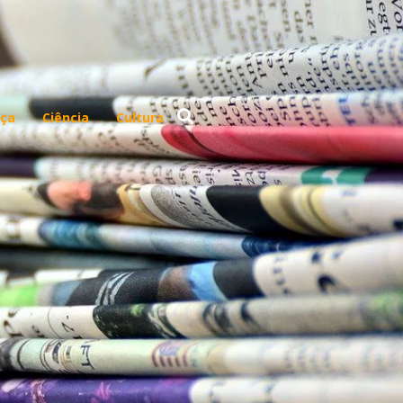
ça
Ciência
Cultura