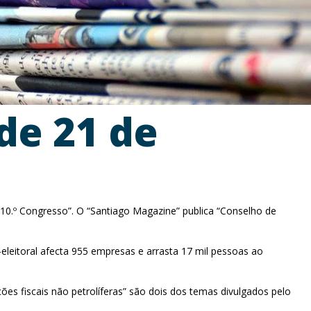
de 21 de
 10.º Congresso”. O “Santiago Magazine” publica “Conselho de
-eleitoral afecta 955 empresas e arrasta 17 mil pessoas ao
ões fiscais não petrolíferas” são dois dos temas divulgados pelo