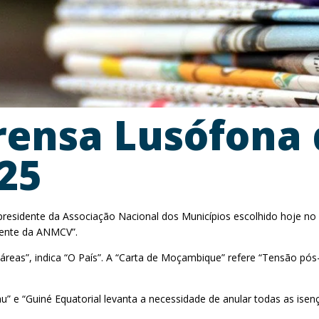
rensa Lusófona 
025
presidente da Associação Nacional dos Municípios escolhido hoje no
idente da ANMCV”.
áreas”, indica “O País”. A “Carta de Moçambique” refere “Tensão pós
 e “Guiné Equatorial levanta a necessidade de anular todas as isenç