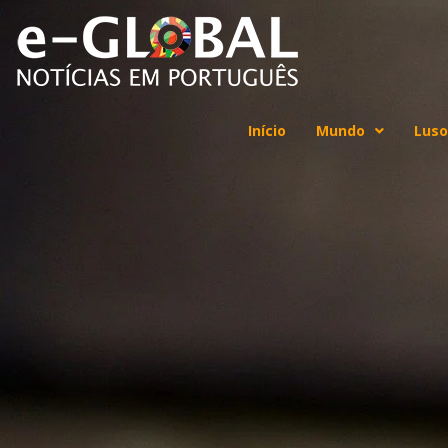
Início
Mundo
Luso