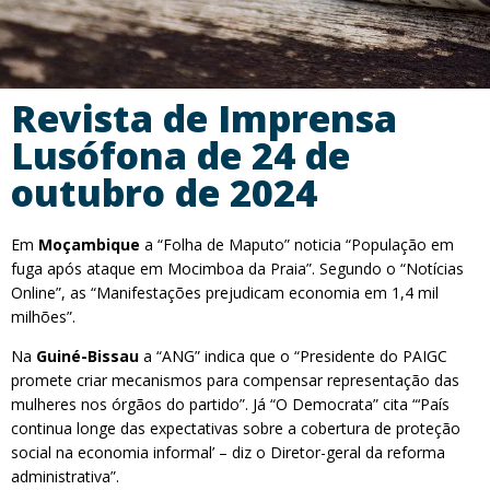
Revista de Imprensa
Lusófona de 24 de
outubro de 2024
Em
Moçambique
a “Folha de Maputo” noticia “População em
fuga após ataque em Mocimboa da Praia”. Segundo o “Notícias
Online”, as “Manifestações prejudicam economia em 1,4 mil
milhões”.
Na
Guiné-Bissau
a “ANG” indica que o “Presidente do PAIGC
promete criar mecanismos para compensar representação das
mulheres nos órgãos do partido”. Já “O Democrata” cita “‘País
continua longe das expectativas sobre a cobertura de proteção
social na economia informal’ – diz o Diretor-geral da reforma
administrativa”.