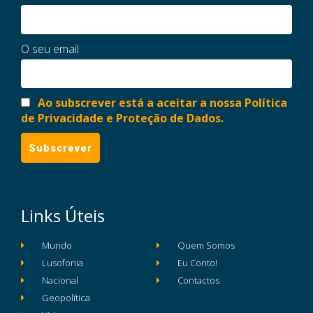
O seu email
Ao subscrever está a aceitar a nossa Política
de Privacidade e Proteção de Dados.
Links Úteis
Mundo
Quem Somos
Lusofonia
Eu Conto!
Nacional
Contactos
Geopolítica