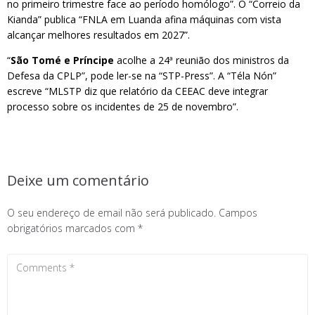
no primeiro trimestre face ao período homólogo”. O “Correio da
Kianda” publica “FNLA em Luanda afina máquinas com vista
alcançar melhores resultados em 2027”.
“
São Tomé e Príncipe
acolhe a 24ª reunião dos ministros da
Defesa da CPLP”, pode ler-se na “STP-Press”. A “Téla Nón”
escreve “MLSTP diz que relatório da CEEAC deve integrar
processo sobre os incidentes de 25 de novembro”.
Deixe um comentário
O seu endereço de email não será publicado.
Campos
obrigatórios marcados com
*