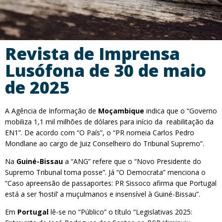
Revista de Imprensa
Lusófona de 30 de maio
de 2025
A Agência de Informação de
Moçambique
indica que o “Governo
mobiliza 1,1 mil milhões de dólares para início da reabilitação da
EN1”. De acordo com “O País”, o “PR nomeia Carlos Pedro
Mondlane ao cargo de Juiz Conselheiro do Tribunal Supremo”.
Na
Guiné-Bissau
a “ANG” refere que o “Novo Presidente do
Supremo Tribunal toma posse”. Já “O Democrata” menciona o
“Caso apreensão de passaportes: PR Sissoco afirma que Portugal
está a ser ‘hostil’ a muçulmanos e insensível à Guiné-Bissau”.
Em
Portugal
lê-se no “Público” o título “Legislativas 2025: