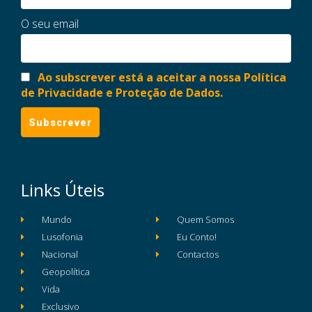
O seu email
Ao subscrever está a aceitar a nossa Política
de Privacidade e Proteção de Dados.
Links Úteis
Mundo
Quem Somos
Lusofonia
Eu Conto!
Nacional
Contactos
Geopolítica
Vida
Exclusivo