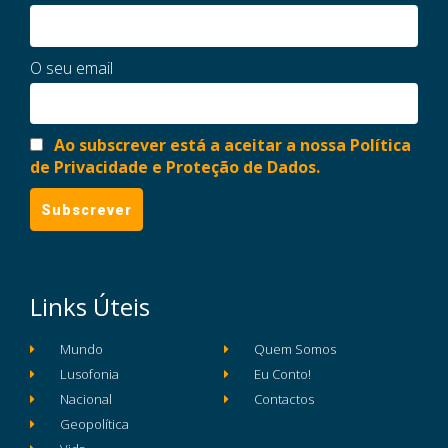
O seu email
Ao subscrever está a aceitar a nossa Política
de Privacidade e Proteção de Dados.
Links Úteis
Mundo
Quem Somos
Lusofonia
Eu Conto!
Nacional
Contactos
Geopolítica