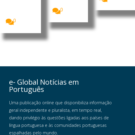
Lourenço,...
s da
Universidade
0
de Colónia...
0
e- Global Notícias em
Português
Uma publicação online que disponibiliza informação
geral independente e pluralista, em tempo real,
dando privilégio às questões ligadas aos países de
língua portuguesa e às comunidades portuguesas
espalhadas pelo mundo.