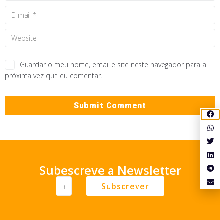
Guardar o meu nome, email e site neste navegador para a
próxima vez que eu comentar.
Subescreve a Newsletter
Subscrever