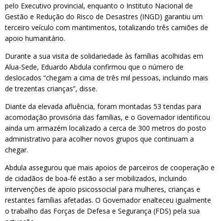
pelo Executivo provincial, enquanto o Instituto Nacional de
Gestão e Redução do Risco de Desastres (INGD) garantiu um
terceiro veículo com mantimentos, totalizando três camiões de
apoio humanitário.
Durante a sua visita de solidariedade às famílias acolhidas em
Alua-Sede, Eduardo Abdula confirmou que o número de
deslocados “chegam a cima de três mil pessoas, incluindo mais
de trezentas crianças”, disse.
Diante da elevada afluência, foram montadas 53 tendas para
acomodação provisória das famílias, e o Governador identificou
ainda um armazém localizado a cerca de 300 metros do posto
administrativo para acolher novos grupos que continuam a
chegar.
Abdula assegurou que mais apoios de parceiros de cooperação e
de cidadãos de boa-fé estão a ser mobilizados, incluindo
intervenções de apoio psicossocial para mulheres, crianças e
restantes famílias afetadas. O Governador enalteceu igualmente
o trabalho das Forças de Defesa e Segurança (FDS) pela sua