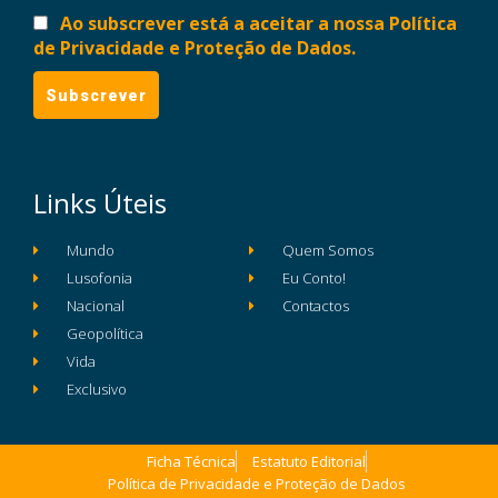
Ao subscrever está a aceitar a nossa Política
de Privacidade e Proteção de Dados.
Links Úteis
Mundo
Quem Somos
Lusofonia
Eu Conto!
Nacional
Contactos
Geopolítica
Vida
Exclusivo
Ficha Técnica
Estatuto Editorial
Política de Privacidade e Proteção de Dados