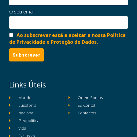
O seu email
Ao subscrever está a aceitar a nossa Política
de Privacidade e Proteção de Dados.
Links Úteis
Mundo
Quem Somos
Lusofonia
Eu Conto!
Nacional
Contactos
Geopolítica
Vida
Exclusivo