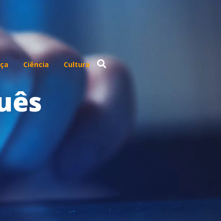
ça
Ciência
Cultura
uês