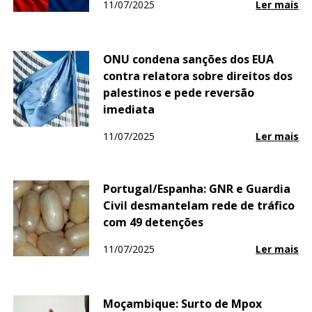
11/07/2025
Ler mais
ONU condena sanções dos EUA
contra relatora sobre direitos dos
palestinos e pede reversão
imediata
11/07/2025
Ler mais
Portugal/Espanha: GNR e Guardia
Civil desmantelam rede de tráfico
com 49 detenções
11/07/2025
Ler mais
Moçambique: Surto de Mpox