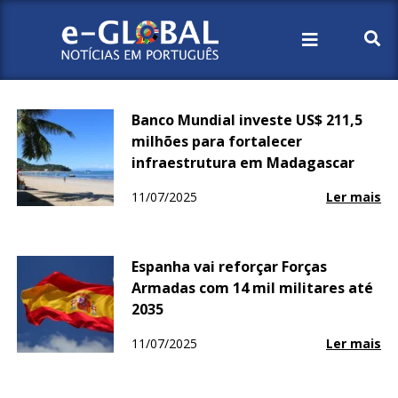
Início
2025
Julho
11
Banco Mundial investe US$ 211,5
milhões para fortalecer
infraestrutura em Madagascar
11/07/2025
Ler mais
Espanha vai reforçar Forças
Armadas com 14 mil militares até
2035
11/07/2025
Ler mais