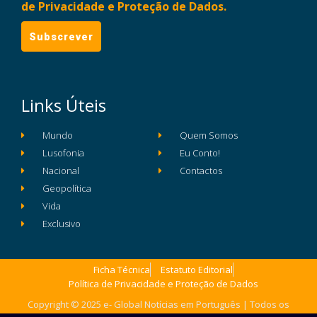
de Privacidade e Proteção de Dados.
Links Úteis
Mundo
Quem Somos
Lusofonia
Eu Conto!
Nacional
Contactos
Geopolítica
Vida
Exclusivo
Ficha Técnica
Estatuto Editorial
Política de Privacidade e Proteção de Dados
Copyright © 2025 e- Global Notícias em Português | Todos os