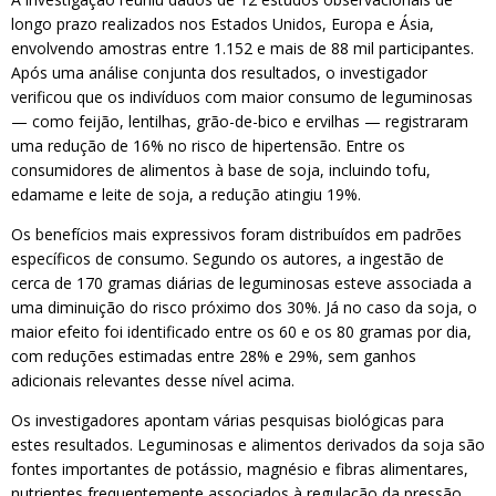
longo prazo realizados nos Estados Unidos, Europa e Ásia,
envolvendo amostras entre 1.152 e mais de 88 mil participantes.
Após uma análise conjunta dos resultados, o investigador
verificou que os indivíduos com maior consumo de leguminosas
— como feijão, lentilhas, grão-de-bico e ervilhas — registraram
uma redução de 16% no risco de hipertensão. Entre os
consumidores de alimentos à base de soja, incluindo tofu,
edamame e leite de soja, a redução atingiu 19%.
Os benefícios mais expressivos foram distribuídos em padrões
específicos de consumo. Segundo os autores, a ingestão de
cerca de 170 gramas diárias de leguminosas esteve associada a
uma diminuição do risco próximo dos 30%. Já no caso da soja, o
maior efeito foi identificado entre os 60 e os 80 gramas por dia,
com reduções estimadas entre 28% e 29%, sem ganhos
adicionais relevantes desse nível acima.
Os investigadores apontam várias pesquisas biológicas para
estes resultados. Leguminosas e alimentos derivados da soja são
fontes importantes de potássio, magnésio e fibras alimentares,
nutrientes frequentemente associados à regulação da pressão