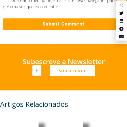
Guardar o meu nome, email e site neste navegador para a
próxima vez que eu comentar.
Subescreve a Newsletter
Subscrever
Artigos Relacionados