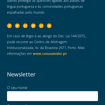
dando privilégio às questões ligadas aos países de
língua portuguesa e às comunidades portuguesas
espalhadas pelo mundo.
Em caso de litigio e ao abrigo do Dec. Lei 144/2015,
pode recorrer ao Centro de Arbitragem
Institucionalizada, Av. da Boavista 2671, Porto. Mais
informações em
www.consumidor.pt
Newsletter
O seu nome