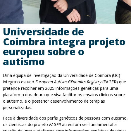
Universidade de
Coimbra integra projeto
europeu sobre o
autismo
Uma equipa de investigação da Universidade de Coimbra (UC)
integra o estudo
European Autism GEnomics Registry
(EAGER) que
pretende recolher em 2025 informações genéticas para uma
plataforma duradoura que visa facilitar os ensaios clínicos sobre
o autismo, e o posterior desenvolvimento de terapias
personalizadas.
Face à diversidade dos perfis genéticos de pessoas com autismo,
os cientistas do projeto
EAGER
acreditam ser fundamental a
criação de uma plataforma com informações genéticas de várias