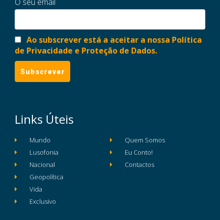
O seu email
Ao subscrever está a aceitar a nossa Política
de Privacidade e Proteção de Dados.
Links Úteis
Mundo
Quem Somos
Lusofonia
Eu Conto!
Nacional
Contactos
Geopolítica
Vida
Exclusivo