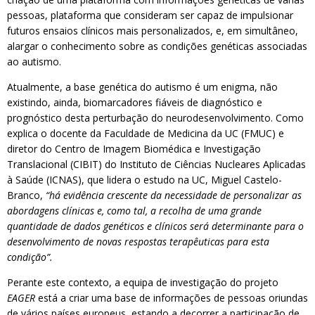
pessoas, plataforma que consideram ser capaz de impulsionar
futuros ensaios clínicos mais personalizados, e, em simultâneo,
alargar o conhecimento sobre as condições genéticas associadas
ao autismo.
Atualmente, a base genética do autismo é um enigma, não
existindo, ainda, biomarcadores fiáveis de diagnóstico e
prognóstico desta perturbação do neurodesenvolvimento. Como
explica o docente da Faculdade de Medicina da UC (FMUC) e
diretor do Centro de Imagem Biomédica e Investigação
Translacional (CIBIT) do Instituto de Ciências Nucleares Aplicadas
à Saúde (ICNAS), que lidera o estudo na UC, Miguel Castelo-
Branco,
“há evidência crescente da necessidade de personalizar as
abordagens clínicas e, como tal, a recolha de uma grande
quantidade de dados genéticos e clínicos será determinante para o
desenvolvimento de novas respostas terapêuticas para esta
condição”.
Perante este contexto, a equipa de investigação do projeto
EAGER
está a criar uma base de informações de pessoas oriundas
de vários países europeus, estando a decorrer a participação de