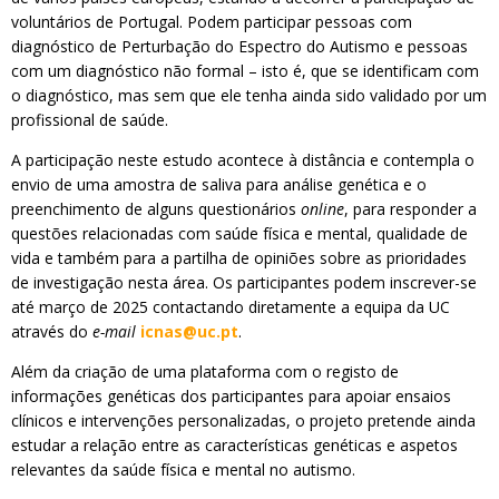
voluntários de Portugal. Podem participar pessoas com
diagnóstico de Perturbação do Espectro do Autismo e pessoas
com um diagnóstico não formal – isto é, que se identificam com
o diagnóstico, mas sem que ele tenha ainda sido validado por um
profissional de saúde.
A participação neste estudo acontece à distância e contempla o
envio de uma amostra de saliva para análise genética e o
preenchimento de alguns questionários
online
, para responder a
questões relacionadas com saúde física e mental, qualidade de
vida e também para a partilha de opiniões sobre as prioridades
de investigação nesta área. Os participantes podem inscrever-se
até março de 2025 contactando diretamente a equipa da UC
através do
e-mail
icnas@uc.pt
.
Além da criação de uma plataforma com o registo de
informações genéticas dos participantes para apoiar ensaios
clínicos e intervenções personalizadas, o projeto pretende ainda
estudar a relação entre as características genéticas e aspetos
relevantes da saúde física e mental no autismo.