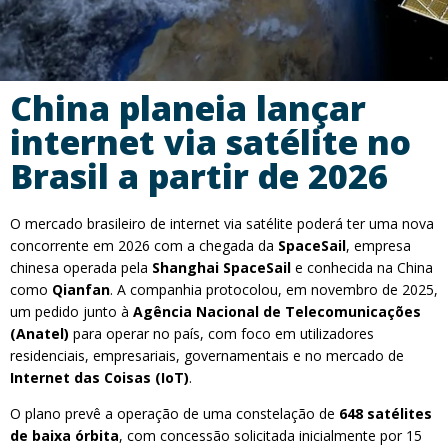
China planeia lançar
internet via satélite no
Brasil a partir de 2026
O mercado brasileiro de internet via satélite poderá ter uma nova
concorrente em 2026 com a chegada da
SpaceSail
, empresa
chinesa operada pela
Shanghai SpaceSail
e conhecida na China
como
Qianfan
. A companhia protocolou, em novembro de 2025,
um pedido junto à
Agência Nacional de Telecomunicações
(Anatel)
para operar no país, com foco em utilizadores
residenciais, empresariais, governamentais e no mercado de
Internet das Coisas (IoT)
.
O plano prevê a operação de uma constelação de
648 satélites
de baixa órbita
, com concessão solicitada inicialmente por 15