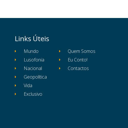
Links Úteis
Mundo
Quem Somos
Lusofonia
Eu Conto!
Nacional
Contactos
Geopolítica
Vida
Exclusivo