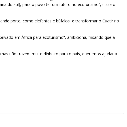
na do sul), para o povo ter um futuro no ecoturismo”, disse o
rande porte, como elefantes e búfalos, e transformar o Cuatir no
 privado em África para ecoturismo”, ambiciona, frisando que a
omas não trazem muito dinheiro para o país, queremos ajudar a