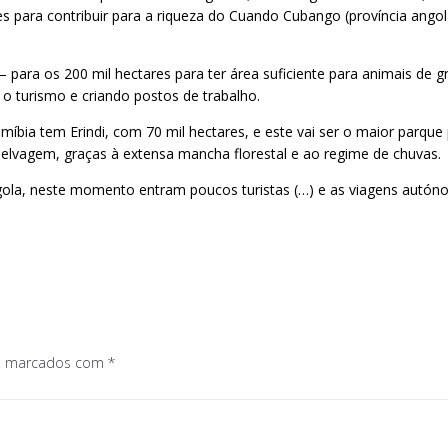
para contribuir para a riqueza do Cuando Cubango (província angola
– para os 200 mil hectares para ter área suficiente para animais de g
 o turismo e criando postos de trabalho.
íbia tem Erindi, com 70 mil hectares, e este vai ser o maior parque
elvagem, graças à extensa mancha florestal e ao regime de chuvas.
gola, neste momento entram poucos turistas (…) e as viagens autón
os marcados com
*