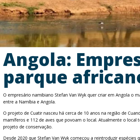
Angola: Empres
parque africano
O empresário namibiano Stefan Van Wyk quer criar em Angola o maio
entre a Namíbia e Angola.
O projeto de Cuatir nasceu há cerca de 10 anos na região de Cuan
mamíferos e 112 de aves que povoam o local. Atualmente o local t
projeto de conservação.
Desde 2020 que Stefan Van Wyk começou a reintroduzir espécies q