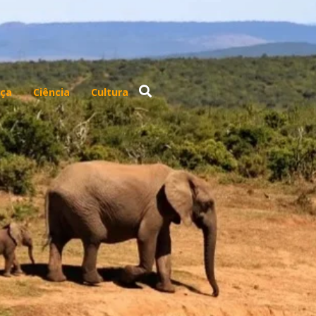
ça
Ciência
Cultura