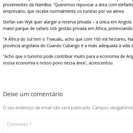
provenientes da Namíbia. “Queremos repovoar a área com elefantes 
empresário, que recebe normalmente os turistas por via aérea.
Stefan van Wyk quer alargar a reserva privada – a única em Angola 
maior parque de safaris sob gestão privada em África, potenciando
“A África do Sul tem o Tswualu, acho que com 100 mil hectares, Nam
província angolana do Cuando Cubango é a mais adequada à vida s
“Acho que o turismo pode contribuir muito para a economia de An
nossa economia e nosso povo nessa área”, acrescentou.
Deixe um comentário
O seu endereço de email não será publicado.
Campos obrigatóri