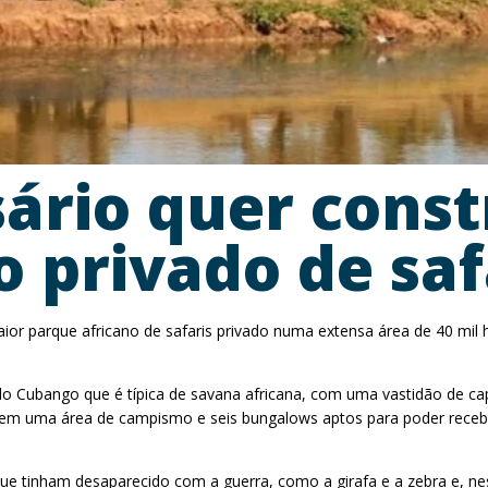
ário quer const
 privado de saf
r parque africano de safaris privado numa extensa área de 40 mil he
do Cubango que é típica de savana africana, com uma vastidão de cap
em uma área de campismo e seis bungalows aptos para poder receber 
ue tinham desaparecido com a guerra, como a girafa e a zebra e, ne