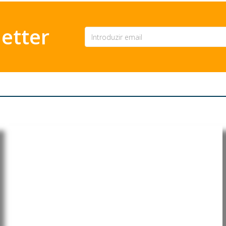
etter