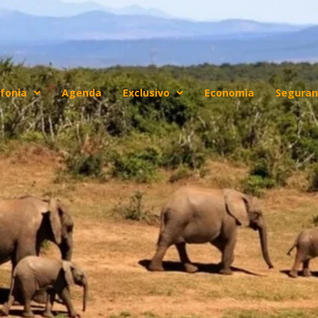
fonia
Agenda
Exclusivo
Economia
Seguran