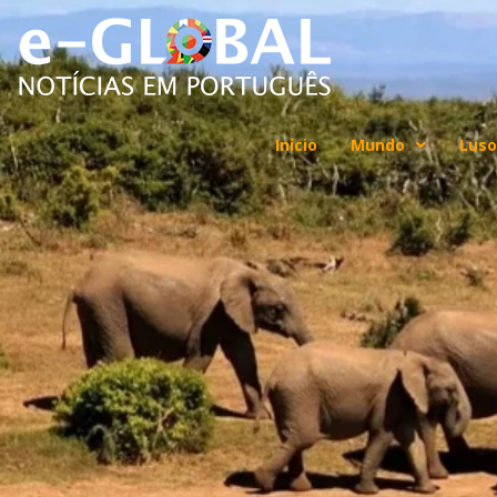
Início
Mundo
Luso