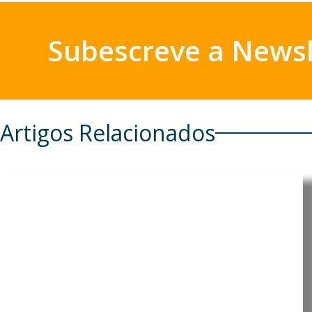
Subescreve a Newsl
Artigos Relacionados