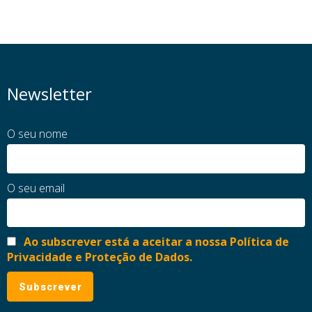
Newsletter
O seu nome
O seu email
Ao subscrever está a aceitar a nossa Política de
Privacidade e Proteção de Dados.