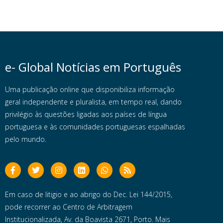
e- Global Notícias em Português
Uma publicação online que disponibiliza informação
geral independente e pluralista, em tempo real, dando
privilégio às questões ligadas aos países de língua
portuguesa e às comunidades portuguesas espalhadas
pelo mundo.
Em caso de litigio e ao abrigo do Dec. Lei 144/2015,
pode recorrer ao Centro de Arbitragem
Institucionalizada, Av. da Boavista 2671, Porto. Mais