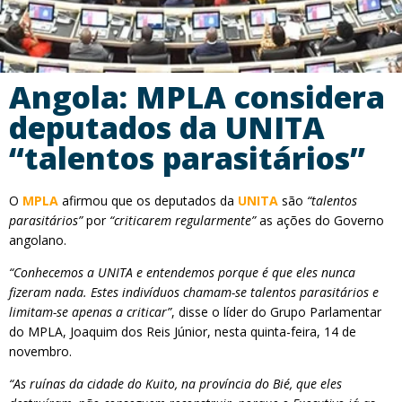
Angola: MPLA considera
deputados da UNITA
“talentos parasitários”
O
MPLA
afirmou que os deputados da
UNITA
são
“talentos
parasitários”
por
“criticarem regularmente”
as ações do Governo
angolano.
“Conhecemos a UNITA e entendemos porque é que eles nunca
fizeram nada. Estes indivíduos chamam-se talentos parasitários e
limitam-se apenas a criticar”
, disse o líder do Grupo Parlamentar
do MPLA, Joaquim dos Reis Júnior, nesta quinta-feira, 14 de
novembro.
“As ruínas da cidade do Kuito, na província do Bié, que eles