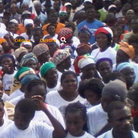
ça
Ciência
Cultura