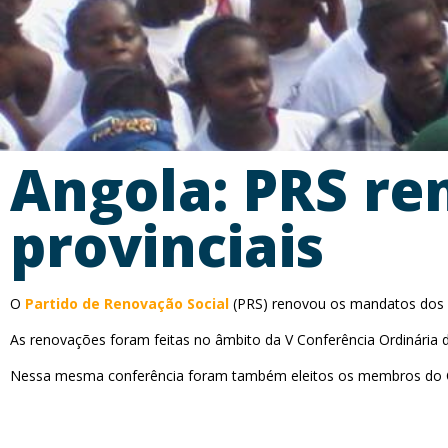
Angola: PRS re
provinciais
O
Partido de Renovação Social
(PRS) renovou os mandatos dos s
As renovações foram feitas no âmbito da V Conferência Ordinária d
Nessa mesma conferência foram também eleitos os membros do Com