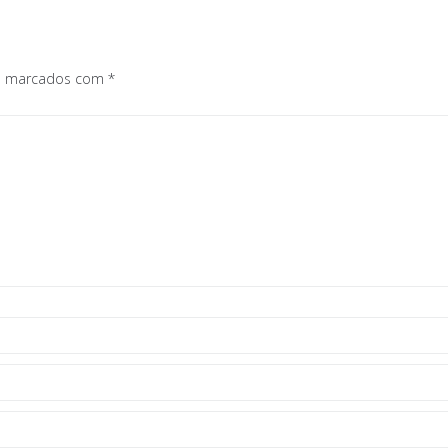
os marcados com
*