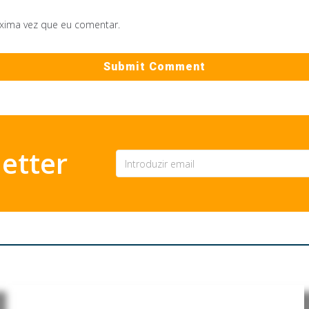
óxima vez que eu comentar.
etter