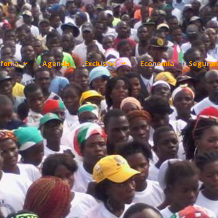
fonia
Agenda
Exclusivo
Economia
Seguran