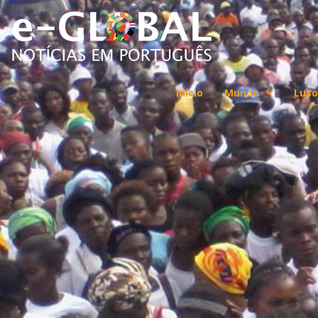
Início
Mundo
Luso