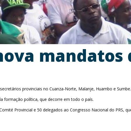
nova mandatos d
ecretários provinciais no Cuanza-Norte, Malanje, Huambo e Sumbe.
a formação política, que decorre em todo o país.
ité Provincial e 50 delegados ao Congresso Nacional do PRS, que 