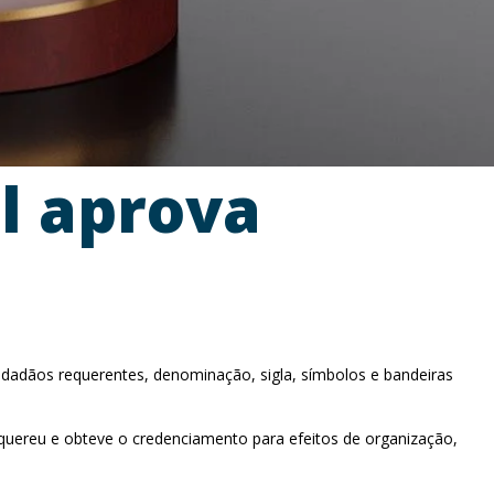
al aprova
 cidadãos requerentes, denominação, sigla, símbolos e bandeiras
quereu e obteve o credenciamento para efeitos de organização,