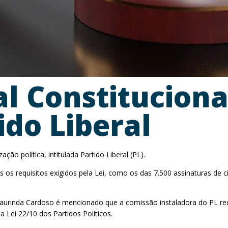
al Constitucion
ido Liberal
ção política, intitulada Partido Liberal (PL).
s os requisitos exigidos pela Lei, como os das 7.500 assinaturas de
 Laurinda Cardoso é mencionado que a comissão instaladora do PL re
a Lei 22/10 dos Partidos Políticos.