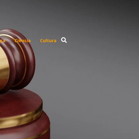
ça
Ciência
Cultura