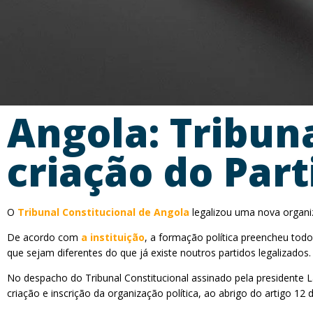
Angola: Tribun
criação do Part
O
Tribunal Constitucional de Angola
legalizou uma nova organiza
De acordo com
a instituição
, a formação política preencheu todo
que sejam diferentes do que já existe noutros partidos legalizados.
No despacho do Tribunal Constitucional assinado pela presidente
criação e inscrição da organização política, ao abrigo do artigo 12 d