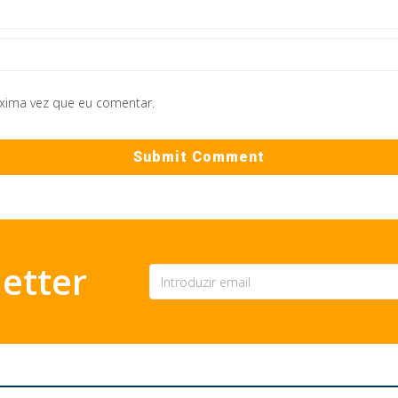
óxima vez que eu comentar.
etter