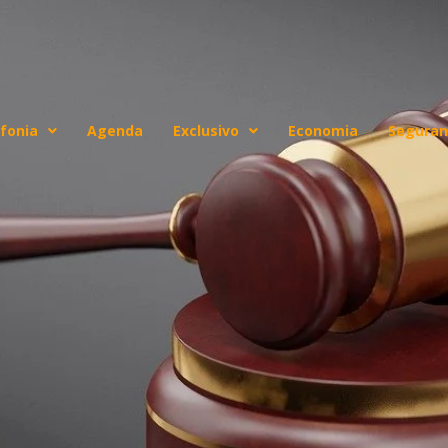
fonia
Agenda
Exclusivo
Economia
Seguran