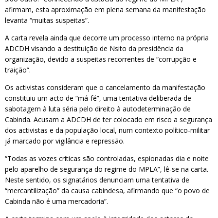
afirmam, esta aproximação em plena semana da manifestação
levanta “muitas suspeitas”.
A carta revela ainda que decorre um processo interno na própria
ADCDH visando a destituição de Nsito da presidência da
organização, devido a suspeitas recorrentes de “corrupção e
traição”.
Os activistas consideram que o cancelamento da manifestação
constituiu um acto de “má-fé”, uma tentativa deliberada de
sabotagem à luta séria pelo direito à autodeterminação de
Cabinda. Acusam a ADCDH de ter colocado em risco a segurança
dos activistas e da população local, num contexto político-militar
já marcado por vigilância e repressão.
“Todas as vozes críticas são controladas, espionadas dia e noite
pelo aparelho de segurança do regime do MPLA”, lê-se na carta.
Neste sentido, os signatários denunciam uma tentativa de
“mercantilização” da causa cabindesa, afirmando que “o povo de
Cabinda não é uma mercadoria”.