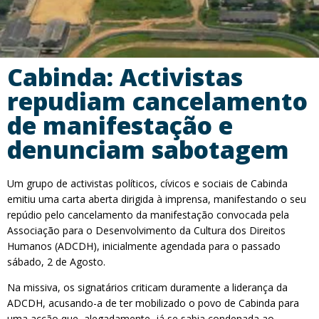
Cabinda: Activistas
repudiam cancelamento
de manifestação e
denunciam sabotagem
Um grupo de activistas políticos, cívicos e sociais de Cabinda
emitiu uma carta aberta dirigida à imprensa, manifestando o seu
repúdio pelo cancelamento da manifestação convocada pela
Associação para o Desenvolvimento da Cultura dos Direitos
Humanos (ADCDH), inicialmente agendada para o passado
sábado, 2 de Agosto.
Na missiva, os signatários criticam duramente a liderança da
ADCDH, acusando-a de ter mobilizado o povo de Cabinda para
uma acção que, alegadamente, já se sabia condenada ao