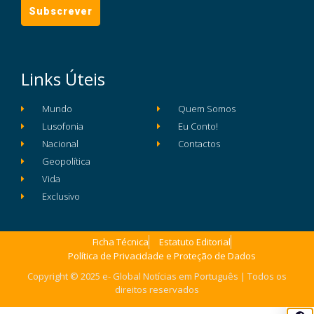
Links Úteis
Mundo
Quem Somos
Lusofonia
Eu Conto!
Nacional
Contactos
Geopolítica
Vida
Exclusivo
Ficha Técnica
Estatuto Editorial
Política de Privacidade e Proteção de Dados
Copyright © 2025 e- Global Notícias em Português | Todos os
direitos reservados