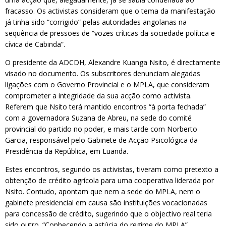
fracasso. Os activistas consideram que o tema da manifestação
já tinha sido “corrigido” pelas autoridades angolanas na
sequência de pressões de “vozes críticas da sociedade política e
cívica de Cabinda”.
O presidente da ADCDH, Alexandre Kuanga Nsito, é directamente
visado no documento. Os subscritores denunciam alegadas
ligações com o Governo Provincial e o MPLA, que consideram
comprometer a integridade da sua acção como activista.
Referem que Nsito terá mantido encontros “à porta fechada”
com a governadora Suzana de Abreu, na sede do comité
provincial do partido no poder, e mais tarde com Norberto
Garcia, responsável pelo Gabinete de Acção Psicológica da
Presidência da República, em Luanda.
Estes encontros, segundo os activistas, tiveram como pretexto a
obtenção de crédito agrícola para uma cooperativa liderada por
Nsito. Contudo, apontam que nem a sede do MPLA, nem o
gabinete presidencial em causa são instituições vocacionadas
para concessão de crédito, sugerindo que o objectivo real teria
sido outro. “Conhecendo a astúcia do regime do MPLA”,