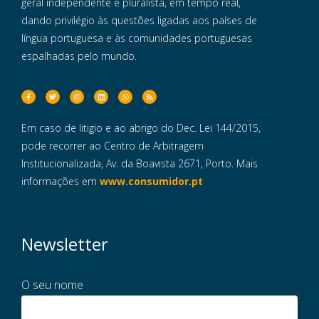
geral independente e pluralista, em tempo real,
dando privilégio às questões ligadas aos países de
língua portuguesa e às comunidades portuguesas
espalhadas pelo mundo.
Em caso de litigio e ao abrigo do Dec. Lei 144/2015,
pode recorrer ao Centro de Arbitragem
Institucionalizada, Av. da Boavista 2671, Porto. Mais
informações em
www.consumidor.pt
Newsletter
O seu nome