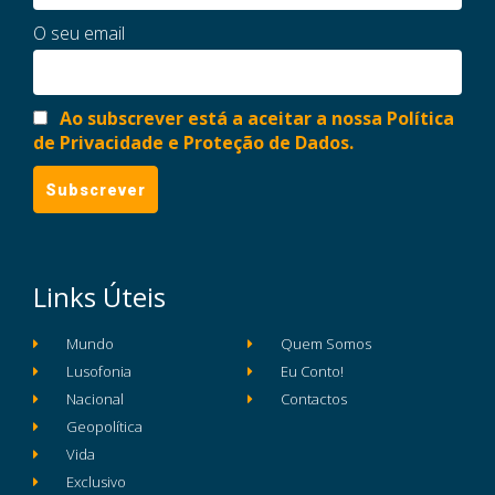
O seu email
Ao subscrever está a aceitar a nossa Política
de Privacidade e Proteção de Dados.
Links Úteis
Mundo
Quem Somos
Lusofonia
Eu Conto!
Nacional
Contactos
Geopolítica
Vida
Exclusivo