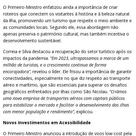
O Primeiro-Ministro enfatizou ainda a importância de criar
roteiros que conectem os visitantes à história e à beleza natural
da ilha, promovendo um turismo que respeite o meio ambiente e
as comunidades locais. Segundo ele, essa abordagem não
apenas preserva o património cultural, mas também incentiva o
desenvolvimento sustentável.
Correia e Silva destacou a recuperação do setor turístico após os
impactos da pandemia.
“Em 2023, ultrapassamos a marca de um
milhão de turistas, e o crescimento continua de forma
encorajadora”,
revelou o líder. Ele frisou a importância de garantir
conectividades, especialmente no que diz respeito ao transporte
aéreo e marítimo, que são essenciais para superar os desafios
geográficos enfrentados por ilhas como São Nicolau.
“Criámos
uma nova empresa de transportes aéreos com capitais públicos
para estabilizar o mercado e facilitar o desenvolvimento das ilhas
com menor população e rendimento”,
explicou.
Novos Investimentos em Acessibilidade
O Primeiro-Ministro anunciou a introdução de voos low-cost pela