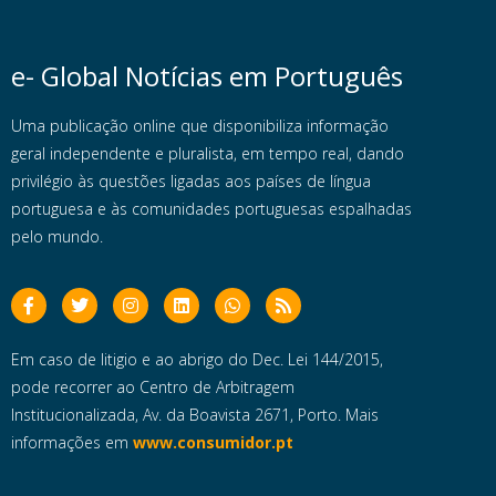
e- Global Notícias em Português
Uma publicação online que disponibiliza informação
geral independente e pluralista, em tempo real, dando
privilégio às questões ligadas aos países de língua
portuguesa e às comunidades portuguesas espalhadas
pelo mundo.
Em caso de litigio e ao abrigo do Dec. Lei 144/2015,
pode recorrer ao Centro de Arbitragem
Institucionalizada, Av. da Boavista 2671, Porto. Mais
informações em
www.consumidor.pt