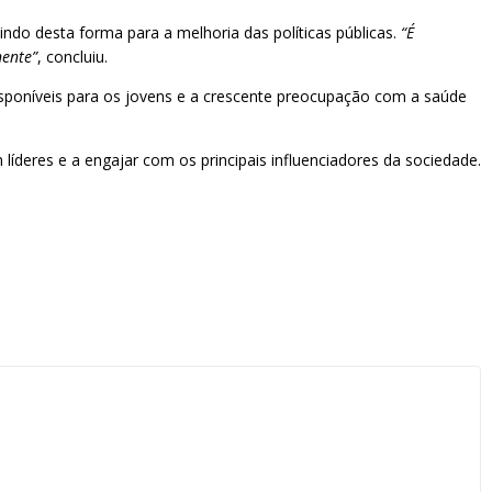
ndo desta forma para a melhoria das políticas públicas.
“É
nente”
, concluiu.
isponíveis para os jovens e a crescente preocupação com a saúde
líderes e a engajar com os principais influenciadores da sociedade.