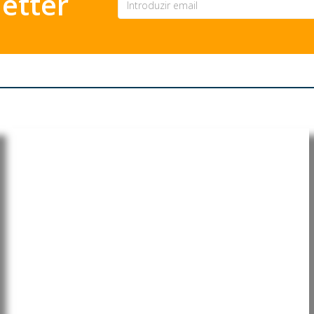
etter