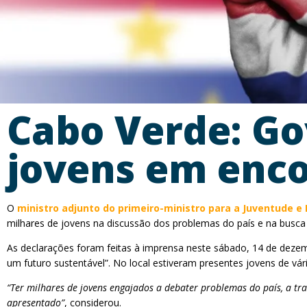
Cabo Verde: G
jovens em enco
O
ministro adjunto do primeiro-ministro para a Juventude e
milhares de jovens na discussão dos problemas do país e na busca
As declarações foram feitas à imprensa neste sábado, 14 de dezem
um futuro sustentável”. No local estiveram presentes jovens de vár
“Ter milhares de jovens engajados a debater problemas do país, a traze
apresentado”
, considerou.