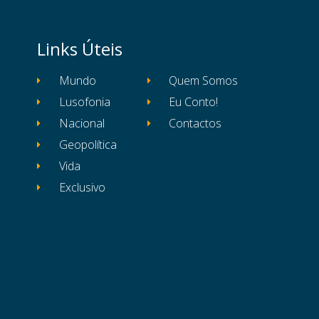
Links Úteis
Mundo
Quem Somos
Lusofonia
Eu Conto!
Nacional
Contactos
Geopolítica
Vida
Exclusivo