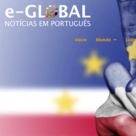
Início
Mundo
Luso