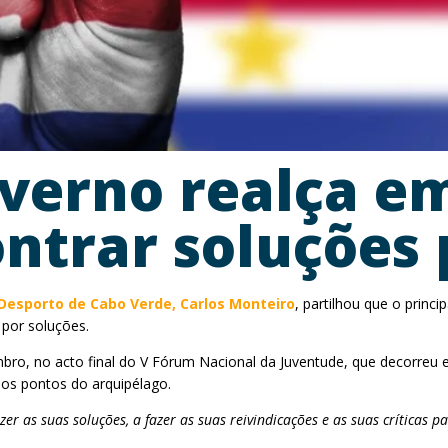
overno realça e
ntrar soluções 
 Desporto de Cabo Verde, Carlos Monteiro
, partilhou que o princ
 por soluções.
bro, no acto final do V Fórum Nacional da Juventude, que decorreu
ios pontos do arquipélago.
r as suas soluções, a fazer as suas reivindicações e as suas críticas pa