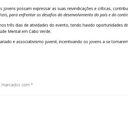
jovens possam expressar as suas reivindicações e críticas, contribui
eis, para enfrentar os desafios do desenvolvimento do país e do conti
os três dias de atividades do evento, tendo havido oportunidades d
aúde Mental em Cabo Verde.
ado e associativismo juvenil, incentivando os jovens a se tornarem 
os marcados com
*