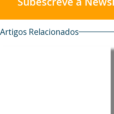
Subescreve a Newsl
Artigos Relacionados