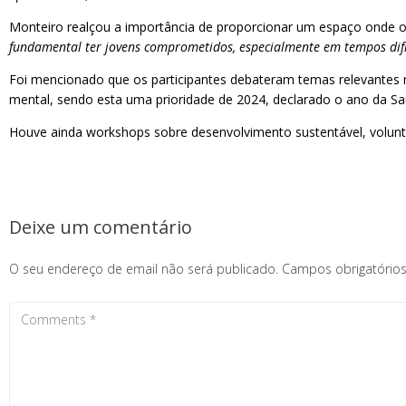
Monteiro realçou a importância de proporcionar um espaço onde os 
fundamental ter jovens comprometidos, especialmente em tempos difíc
Foi mencionado que os participantes debateram temas relevantes n
mental, sendo esta uma prioridade de 2024, declarado o ano da S
Houve ainda workshops sobre desenvolvimento sustentável, voluntari
Deixe um comentário
O seu endereço de email não será publicado.
Campos obrigatóri