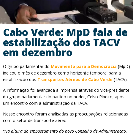
Cabo Verde: MpD fala de
estabilização dos TACV
em dezembro
O grupo parlamentar do
Movimento para a Democracia
(MpD)
indicou o mês de dezembro como horizonte temporal para a
estabilização dos
Transportes Aéreos de Cabo Verde
(TACV).
A informação foi avançada à imprensa através do vice-presidente
do grupo parlamentar do partido no poder, Celso Ribeiro, após
um encontro com a administração da TACV.
Nesse encontro foram analisadas as preocupações relacionadas
com o setor de transporte aéreo.
“Na altura do empossamento do novo Conselho de Administração,