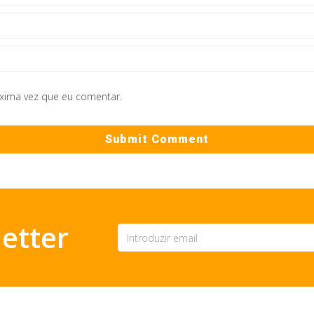
óxima vez que eu comentar.
etter