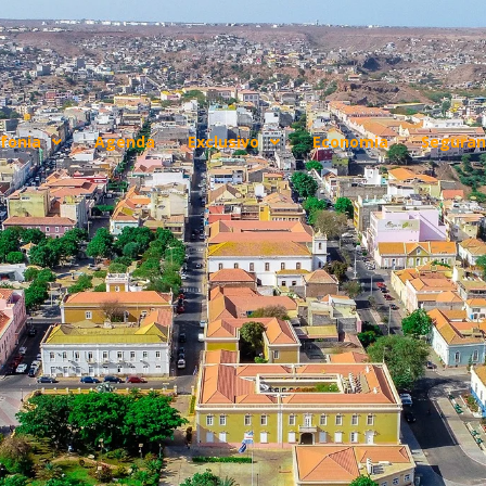
fonia
Agenda
Exclusivo
Economia
Seguran