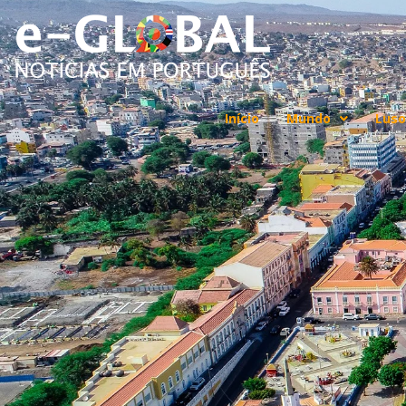
Início
Mundo
Luso