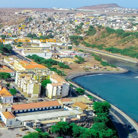
ça
Ciência
Cultura