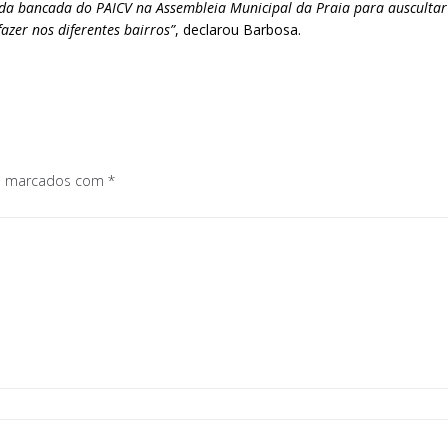
 da bancada do PAICV na Assembleia Municipal da Praia para auscultar
zer nos diferentes bairros”
, declarou Barbosa.
os marcados com
*