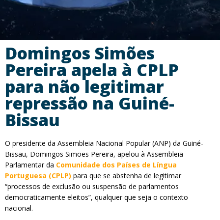
Domingos Simões
Pereira apela à CPLP
para não legitimar
repressão na Guiné-
Bissau
O presidente da Assembleia Nacional Popular (ANP) da Guiné-
Bissau, Domingos Simões Pereira, apelou à Assembleia
Parlamentar da
Comunidade dos Países de Língua
Portuguesa (CPLP)
para que se abstenha de legitimar
“processos de exclusão ou suspensão de parlamentos
democraticamente eleitos”, qualquer que seja o contexto
nacional.