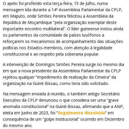
O apelo foi proferido esta terça-feira, 15 de Julho, numa
mensagem lida durante a 14ª Assembleia Parlamentar da CPLP,
em Maputo, onde Simões Pereira felicitou a Assembleia da
República de Moçambique “pela organização exemplar deste
importante encontro multilateral”. O líder guineense instou ainda
os parlamentos da comunidade de países lusófonos a
reforçarem os mecanismos de acompanhamento das situações
políticas nos Estados-membros, com atenção à legalidade
constitucional e ao respeito pela soberania popular.
A intervenção de Domingos Simões Pereira surge no mesmo dia
em que a nova presidente da Assembleia Parlamentar da CPLP
rejeitou qualquer “impedimento de realização da Cimeira” da
organização na Guiné-Bissau, como teria sido solicitado.
Na mensagem enviada à reunião, o também antigo Secretário
Executivo da CPLP denunciou o que considera ser uma “grave
anomalia constitucional” na Guiné-Bissau, afirmando que a ANP,
eleita em Junho de 2023, foi “
ilegalmente dissolvida
” em
consequência de um “golpe institucional” ocorrido em Dezembro
do mesmo ano.