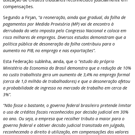
compensações.
Segundo a Firjan,
“a reoneração, ainda que gradual, da folha de
pagamentos por Medida Provisória (MP) vai de encontro à
derrubada do veto imposta pelo Congresso Nacional e coloca em
risco milhares de empregos. Diversos estudos demonstram que a
política pública de desoneração da folha contribuiu para o
aumento no PIB, no emprego e nas exportações”.
Esta Federação sublinha, ainda, que o
“estudo do próprio
Ministério da Economia do Brasil demonstra que a redução de 10%
no custo trabalhista gera um aumento de 3,4% no emprego formal
(cerca de 1,0 milhão de trabalhadores) e que a desoneração afetou
a probabilidade de ingresso no mercado de trabalho em cerca de
3%”.
“Não fosse o bastante, o governo federal brasileiro pretende limitar
o uso de créditos fiscais reconhecidos por decisão judicial em 30%
ao ano. Ou seja, a empresa que recolher tributo a maior para o
governo federal e obtiver decisão judicial transitada em julgado,
reconhecendo o direito à utilização, em compensações dos valores