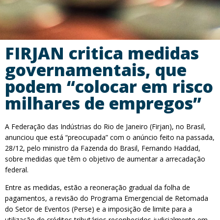
FIRJAN critica medidas
governamentais, que
podem “colocar em risco
milhares de empregos”
A Federação das Indústrias do Rio de Janeiro (Firjan), no Brasil,
anunciou que está “preocupada” com o anúncio feito na passada,
28/12, pelo ministro da Fazenda do Brasil, Fernando Haddad,
sobre medidas que têm o objetivo de aumentar a arrecadação
federal.
Entre as medidas, estão a reoneração gradual da folha de
pagamentos, a revisão do Programa Emergencial de Retomada
do Setor de Eventos (Perse) e a imposição de limite para a
utilização de créditos tributários reconhecidos judicialmente em