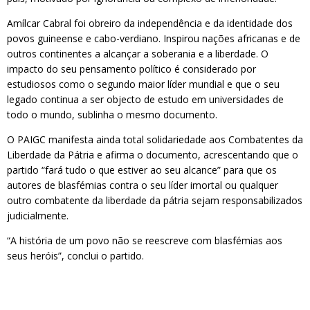
Amílcar Cabral foi obreiro da independência e da identidade dos
povos guineense e cabo-verdiano. Inspirou nações africanas e de
outros continentes a alcançar a soberania e a liberdade. O
impacto do seu pensamento político é considerado por
estudiosos como o segundo maior líder mundial e que o seu
legado continua a ser objecto de estudo em universidades de
todo o mundo, sublinha o mesmo documento.
O PAIGC manifesta ainda total solidariedade aos Combatentes da
Liberdade da Pátria e afirma o documento, acrescentando que o
partido “fará tudo o que estiver ao seu alcance” para que os
autores de blasfémias contra o seu líder imortal ou qualquer
outro combatente da liberdade da pátria sejam responsabilizados
judicialmente.
“A história de um povo não se reescreve com blasfémias aos
seus heróis”, conclui o partido.