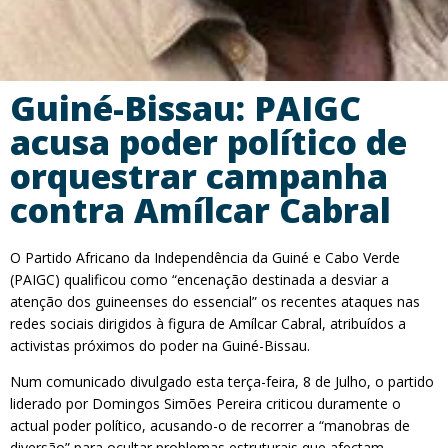
Guiné-Bissau: PAIGC
acusa poder político de
orquestrar campanha
contra Amílcar Cabral
O Partido Africano da Independência da Guiné e Cabo Verde
(PAIGC) qualificou como “encenação destinada a desviar a
atenção dos guineenses do essencial” os recentes ataques nas
redes sociais dirigidos à figura de Amílcar Cabral, atribuídos a
activistas próximos do poder na Guiné-Bissau.
Num comunicado divulgado esta terça-feira, 8 de Julho, o partido
liderado por Domingos Simões Pereira criticou duramente o
actual poder político, acusando-o de recorrer a “manobras de
diversão” para ocultar problemas estruturais que afectam