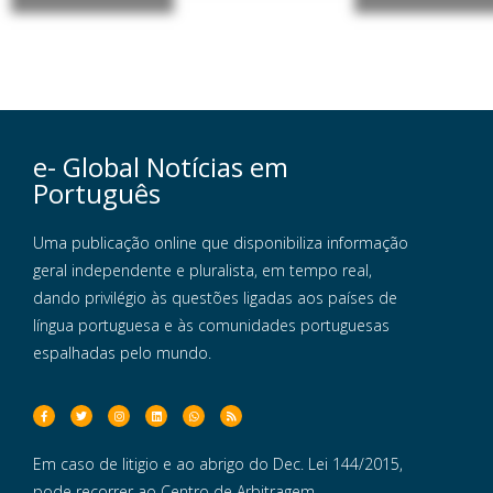
e- Global Notícias em
Português
Uma publicação online que disponibiliza informação
geral independente e pluralista, em tempo real,
dando privilégio às questões ligadas aos países de
língua portuguesa e às comunidades portuguesas
espalhadas pelo mundo.
Em caso de litigio e ao abrigo do Dec. Lei 144/2015,
pode recorrer ao Centro de Arbitragem