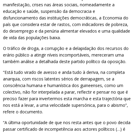
manifestação, crises nas áreas sociais, nomeadamente a
educação e saúde, suspensão da democracia e
disfuncionamento das instituições democráticas, a Economia do
país que considera estar de rastos, com indicadores de pobreza,
do desemprego e da penúria alimentar elevados e uma qualidade
de vida das populações baixa.
O tráfico de droga, a corrupção e a delapidação dos recursos do
erário público a atingir níveis incomportáveis, mereceram uma
também análise a detalhada deste partido político da oposição.
“Está tudo virado de avesso e anda tudo à deriva, na completa
anarquia, com riscos latentes sérios de derrapagem, se a
consciência humana e humanística dos guineenses, como um
colectivo, não for interpelada a parar, reflectir e pensar no que é
preciso fazer para invertermos esta marcha e esta trajectória que
nos está a levar, a uma velocidade supersónica, para o abismo”,
refere o documento.
“A última oportunidade de que nos resta antes que o povo decida
passar certificado de incompetência aos actores políticos (…) é