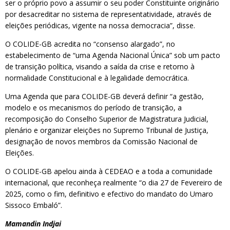
ser o próprio povo a assumir o seu poder Constituinte originário
por desacreditar no sistema de representatividade, através de
eleições periódicas, vigente na nossa democracia”, disse.
O COLIDE-GB acredita no “consenso alargado”, no
estabelecimento de “uma Agenda Nacional Única” sob um pacto
de transição política, visando a saída da crise e retorno à
normalidade Constitucional e à legalidade democrática.
Uma Agenda que para COLIDE-GB deverá definir “a gestão,
modelo e os mecanismos do período de transição, a
recomposição do Conselho Superior de Magistratura Judicial,
plenário e organizar eleições no Supremo Tribunal de Justiça,
designação de novos membros da Comissão Nacional de
Eleições.
O COLIDE-GB apelou ainda à CEDEAO e a toda a comunidade
internacional, que reconheça realmente “o dia 27 de Fevereiro de
2025, como o fim, definitivo e efectivo do mandato do Umaro
Sissoco Embaló”.
Mamandin Indjai