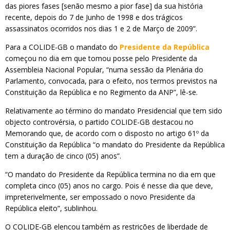
das piores fases [senão mesmo a pior fase] da sua história
recente, depois do 7 de Junho de 1998 e dos trágicos
assassinatos ocorridos nos dias 1 e 2 de Março de 2009”.
Para a COLIDE-GB o mandato do
Presidente da República
começou no dia em que tomou posse pelo Presidente da
Assembleia Nacional Popular, “numa sessão da Plenária do
Parlamento, convocada, para o efeito, nos termos previstos na
Constituição da República e no Regimento da ANP”, lê-se.
Relativamente ao término do mandato Presidencial que tem sido
objecto controvérsia, o partido COLIDE-GB destacou no
Memorando que, de acordo com o disposto no artigo 61º da
Constituição da República “o mandato do Presidente da República
tem a duração de cinco (05) anos”.
“O mandato do Presidente da República termina no dia em que
completa cinco (05) anos no cargo. Pois é nesse dia que deve,
impreterivelmente, ser empossado o novo Presidente da
República eleito”, sublinhou.
O COLIDE-GB elencou também as restrições de liberdade de