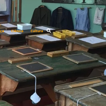
ça
Ciência
Cultura