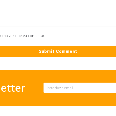
óxima vez que eu comentar.
etter