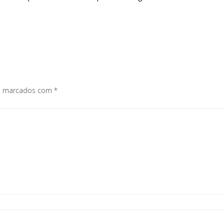
os marcados com
*