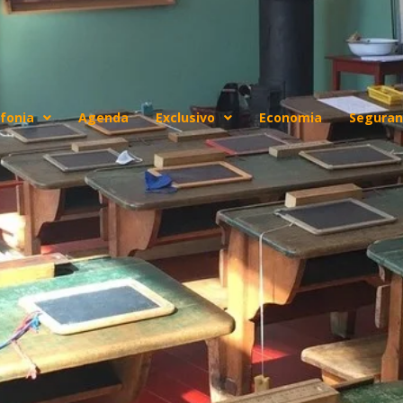
fonia
Agenda
Exclusivo
Economia
Seguran