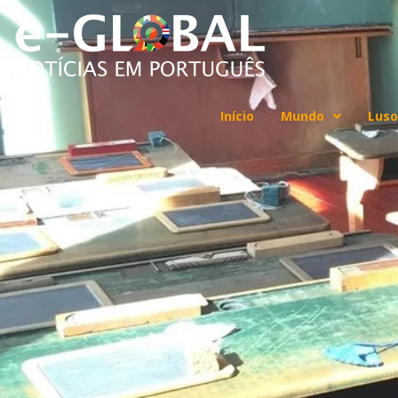
Início
Mundo
Luso