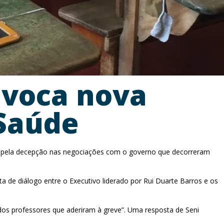
nvoca nova
 Saúde
das pela decepção nas negociações com o governo que decorreram
alta de diálogo entre o Executivo liderado por Rui Duarte Barros e os
 dos professores que aderiram à greve”. Uma resposta de Seni