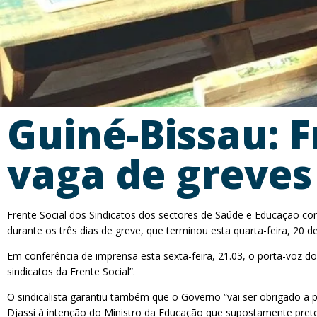
Guiné-Bissau: 
vaga de greves
Frente Social dos Sindicatos dos sectores de Saúde e Educação co
durante os três dias de greve, que terminou esta quarta-feira, 20 d
Em conferência de imprensa esta sexta-feira, 21.03, o porta-voz d
sindicatos da Frente Social”.
O sindicalista garantiu também que o Governo “vai ser obrigado a 
Djassi à intenção do Ministro da Educação que supostamente prete