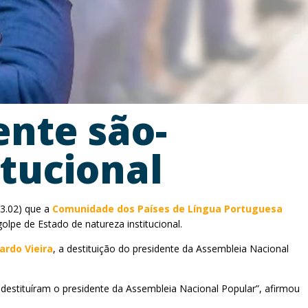
ente são-
itucional
03.02) que a
Comunidade dos Países de Língua Portuguesa
lpe de Estado de natureza institucional.
ardo Vieira
, a destituição do presidente da Assembleia Nacional
estituíram o presidente da Assembleia Nacional Popular”, afirmou