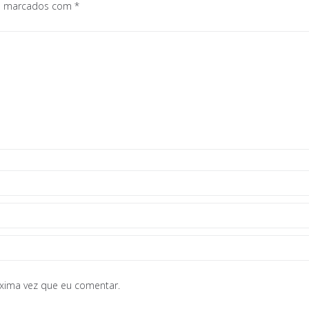
os marcados com
*
óxima vez que eu comentar.