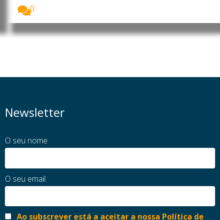
0
Newsletter
O seu nome
O seu email
Ao subscrever está a aceitar a nossa Política de