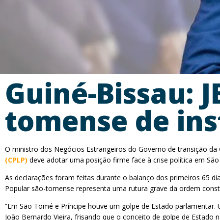
Guiné-Bissau: J
tomense de inst
O ministro dos Negócios Estrangeiros do Governo de transição da Gu
(CPLP)
deve adotar uma posição firme face à crise política em São
As declarações foram feitas durante o balanço dos primeiros 65 di
Popular são-tomense representa uma rutura grave da ordem constit
“Em São Tomé e Príncipe houve um golpe de Estado parlamentar. U
João Bernardo Vieira, frisando que o conceito de golpe de Estado n