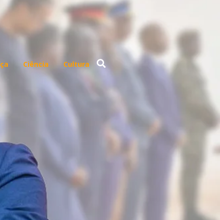
ça
Ciência
Cultura