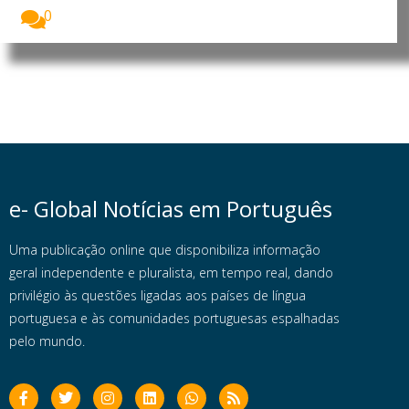
0
e- Global Notícias em Português
Uma publicação online que disponibiliza informação
geral independente e pluralista, em tempo real, dando
privilégio às questões ligadas aos países de língua
portuguesa e às comunidades portuguesas espalhadas
pelo mundo.