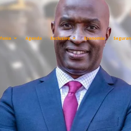
fonia
Agenda
Exclusivo
Economia
Seguran