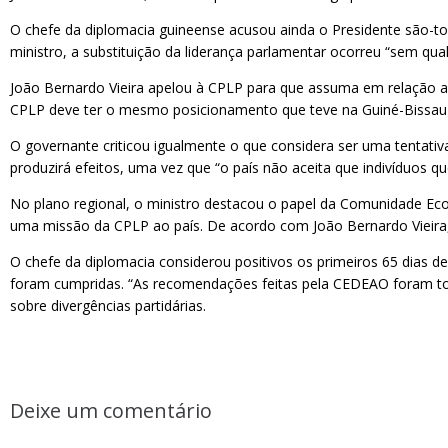
O chefe da diplomacia guineense acusou ainda o Presidente são-tom
ministro, a substituição da liderança parlamentar ocorreu “sem qua
João Bernardo Vieira apelou à CPLP para que assuma em relação a S
CPLP deve ter o mesmo posicionamento que teve na Guiné-Bissau e
O governante criticou igualmente o que considera ser uma tentativ
produzirá efeitos, uma vez que “o país não aceita que indivíduos 
No plano regional, o ministro destacou o papel da Comunidade Ec
uma missão da CPLP ao país. De acordo com João Bernardo Vieira, 
O chefe da diplomacia considerou positivos os primeiros 65 dia
foram cumpridas. “As recomendações feitas pela CEDEAO foram toda
sobre divergências partidárias.
Deixe um comentário