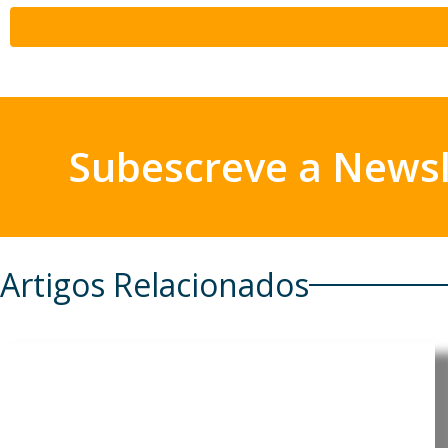
Subescreve a Newsl
Artigos Relacionados