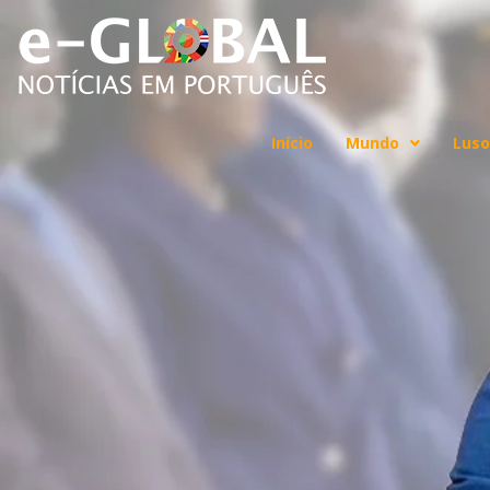
Início
Mundo
Luso