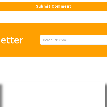
etter