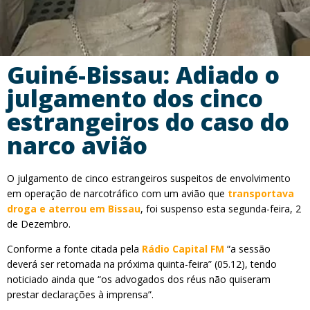
Guiné-Bissau: Adiado o
julgamento dos cinco
estrangeiros do caso do
narco avião
O julgamento de cinco estrangeiros suspeitos de envolvimento
em operação de narcotráfico com um avião que
transportava
droga e aterrou em Bissau
, foi suspenso esta segunda-feira, 2
de Dezembro.
Conforme a fonte citada pela
Rádio Capital FM
“a sessão
deverá ser retomada na próxima quinta-feira” (05.12), tendo
noticiado ainda que “os advogados dos réus não quiseram
prestar declarações à imprensa”.