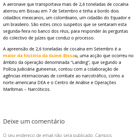
A aeronave que transportava mais de 2,6 toneladas de cocaína
aterrou em Bissau em 7 de Setembro e tinha a bordo dois
cidadãos mexicanos, um colombiano, um cidadão do Equador e
um brasileiro. São estes cinco suspeitos que se sentaram esta
segunda-feira no banco dos réus, para responder às perguntas
do colectivo de juízes que conduz o processo.
A apreensão de 2,6 toneladas de cocaína em Setembro é a
maior da história da Guiné-Bissa
u, uma acção que ocorreu no
âmbito da operação denominada “Landing”, que segundo a
Polícia Judiciária guineense, contou com a colaboração de
agências internacionais de combate ao narcotráfico, como a
norte-americana DEA e o Centro de Análise e Operações
Marítimas – Narcóticos.
Deixe um comentário
O seu endereço de email não será publicado.
Campos