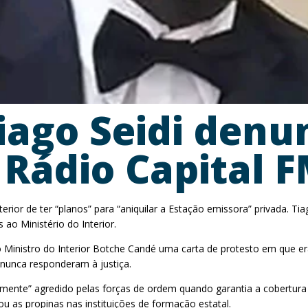
iago Seidi denu
 Rádio Capital 
erior de ter “planos” para “aniquilar a Estação emissora” privada. T
ao Ministério do Interior.
 Ministro do Interior Botche Candé uma carta de protesto em que era
 nunca responderam à justiça.
lmente” agredido pelas forças de ordem quando garantia a cobertura
 as propinas nas instituições de formação estatal.