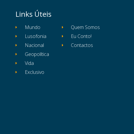
Links Úteis
Mundo
Quem Somos
Lusofonia
Eu Conto!
Nacional
Contactos
Geopolítica
Vida
Exclusivo