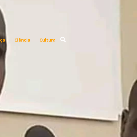
ça
Ciência
Cultura