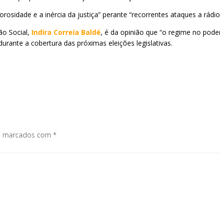
osidade e a inércia da justiça” perante “recorrentes ataques a rádio
ão Social,
Indira Correia Baldé
, é da opinião que “o regime no pode
durante a cobertura das próximas eleições legislativas.
os marcados com
*