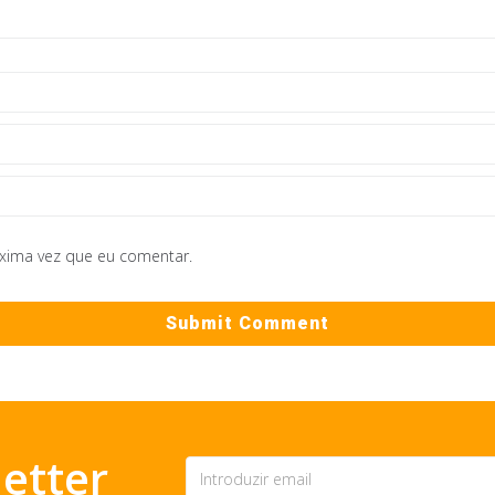
óxima vez que eu comentar.
etter