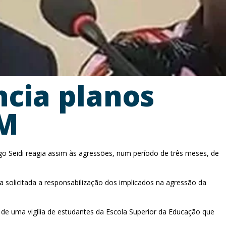
ncia planos
FM
iago Seidi reagia assim às agressões, num período de três meses, de
 solicitada a responsabilização dos implicados na agressão da
 de uma vigília de estudantes da Escola Superior da Educação que