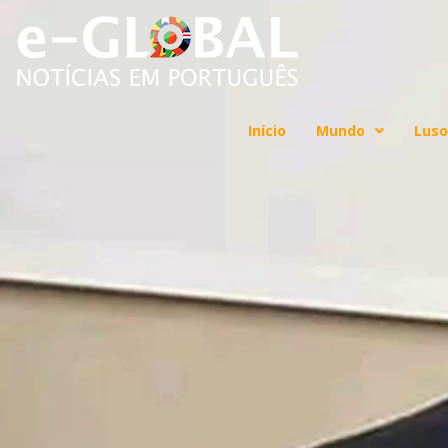
Início
Mundo
Luso