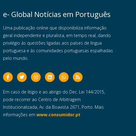
e- Global Notícias em Português
Uma publicação online que disponibiliza informação
geral independente e pluralista, em tempo real, dando
privilégio às questões ligadas aos países de língua
portuguesa e às comunidades portuguesas espalhadas
pelo mundo.
Em caso de litigio e ao abrigo do Dec. Lei 144/2015,
pode recorrer ao Centro de Arbitragem
Institucionalizada, Av. da Boavista 2671, Porto. Mais
informações em
www.consumidor.pt