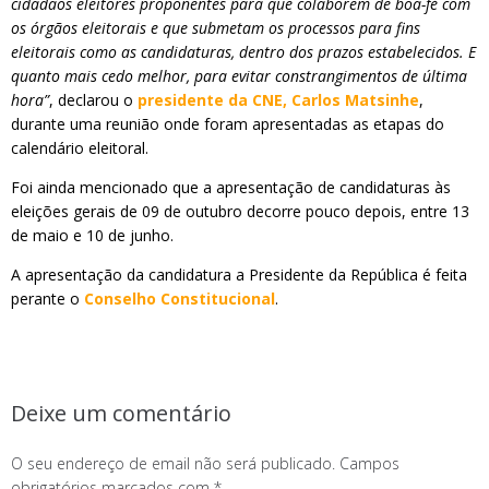
cidadãos eleitores proponentes para que colaborem de boa-fé com
os órgãos eleitorais e que submetam os processos para fins
eleitorais como as candidaturas, dentro dos prazos estabelecidos. E
quanto mais cedo melhor, para evitar constrangimentos de última
hora”
, declarou o
presidente da CNE, Carlos Matsinhe
,
durante uma reunião onde foram apresentadas as etapas do
calendário eleitoral.
Foi ainda mencionado que a apresentação de candidaturas às
eleições gerais de 09 de outubro decorre pouco depois, entre 13
de maio e 10 de junho.
A apresentação da candidatura a Presidente da República é feita
perante o
Conselho Constitucional
.
Deixe um comentário
O seu endereço de email não será publicado.
Campos
obrigatórios marcados com
*