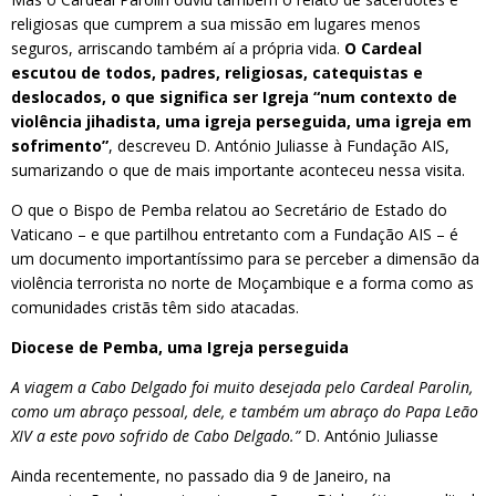
religiosas que cumprem a sua missão em lugares menos
seguros, arriscando também aí a própria vida.
O Cardeal
escutou de todos, padres, religiosas, catequistas e
deslocados, o que significa ser Igreja “num contexto de
violência jihadista, uma igreja perseguida, uma igreja em
sofrimento”
, descreveu D. António Juliasse à Fundação AIS,
sumarizando o que de mais importante aconteceu nessa visita.
O que o Bispo de Pemba relatou ao Secretário de Estado do
Vaticano – e que partilhou entretanto com a Fundação AIS – é
um documento importantíssimo para se perceber a dimensão da
violência terrorista no norte de Moçambique e a forma como as
comunidades cristãs têm sido atacadas.
Diocese de Pemba, uma Igreja perseguida
A viagem a Cabo Delgado foi muito desejada pelo Cardeal Parolin,
como um abraço pessoal, dele, e também um abraço do Papa Leão
XIV a este povo sofrido de Cabo Delgado.”
D. António Juliasse
Ainda recentemente, no passado dia 9 de Janeiro, na