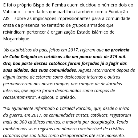
E foi o próprio Bispo de Pemba quem elucidou o número dois do
Vaticano – com dados que partilhou também com a Fundação
AIS – sobre as implicações impressionantes para a comunidade
cristã da presença no território de grupos armados que
reivindicam pertencer à organização Estado Islâmico de
Moçambique.
“As estatísticas do país, feitas em 2017, referem que
na província
de Cabo Delgado os católicos são um pouco mais de 815 mil.
Ora, boa parte destes católicos foram forçados já a fugir das
suas aldeias, das suas comunidades
. Alguns retornaram depois de
algum tempo de estarem como deslocados internos e outros
permaneceram nos novos campos, nos campos de deslocados
internos, que agora foram denominados como campos de
reassentamento”
, explicou o prelado.
“Foi igualmente informado o Cardeal Parolini, que, desde o início
da guerra, em 2017, as comunidades cristãs, católicas, registaram
mais de 300 católicos mortos, a maioria por decapitação. Tendo
também nos seus registos um número considerável de cristãos
católicos que são tidos como desaparecidos até este momento.