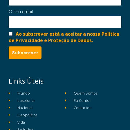
O seu email
Ao subscrever está a aceitar a nossa Política
de Privacidade e Proteção de Dados.
Links Úteis
Mundo
Quem Somos
Lusofonia
Eu Conto!
Nacional
Contactos
Geopolítica
Vida
Exclusivo