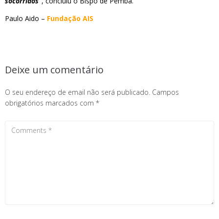
socorridos”
, concluiu o Bispo de Pemba.
Paulo Aido –
Fundação AIS
Deixe um comentário
O seu endereço de email não será publicado.
Campos
obrigatórios marcados com
*