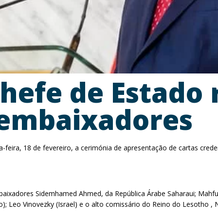
efe de Estado 
 embaixadores
-feira, 18 de fevereiro, a cerimónia de apresentação de cartas cred
.
baixadores Sidemhamed Ahmed, da República Árabe Saharaui; Mahfuzu
); Leo Vinovezky (Israel) e o alto comissário do Reino do Lesotho , N