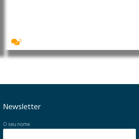
posicionamentos das OSCs e CTA
de Cabo Delgado sobre a
formação de 260 jovens no
âmbito do financiamento do LNG
O Ministério da Educação e Cultura (MEC) garantiu...
0
Newsletter
O seu nome