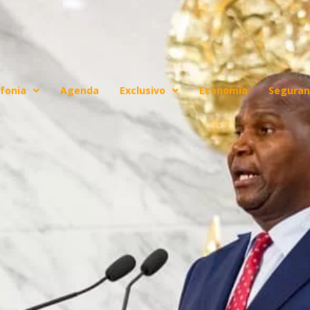
fonia
Agenda
Exclusivo
Economia
Seguran