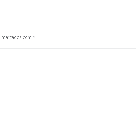
os marcados com
*