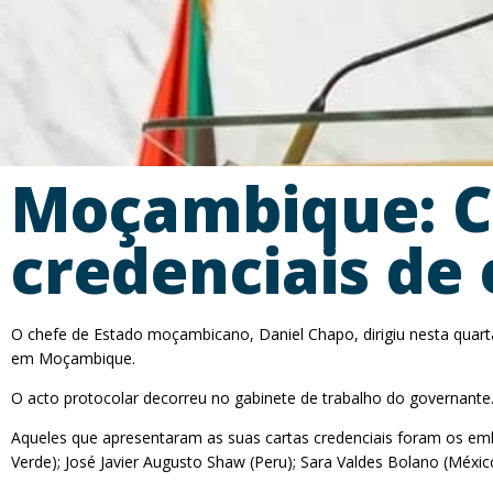
Moçambique: Ch
credenciais de
O chefe de Estado moçambicano, Daniel Chapo, dirigiu nesta quarta
em Moçambique.
O acto protocolar decorreu no gabinete de trabalho do governante
Aqueles que apresentaram as suas cartas credenciais foram os em
Verde); José Javier Augusto Shaw (Peru); Sara Valdes Bolano (México