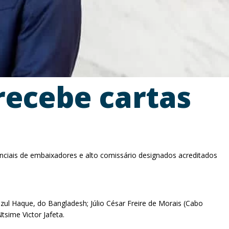
recebe cartas
enciais de embaixadores e alto comissário designados acreditados
l Haque, do Bangladesh; Júlio César Freire de Morais (Cabo
tsime Victor Jafeta.