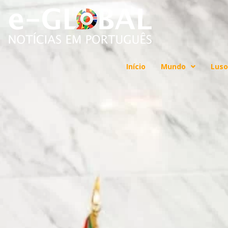
Início
Mundo
Luso