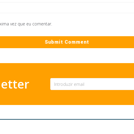
óxima vez que eu comentar.
etter