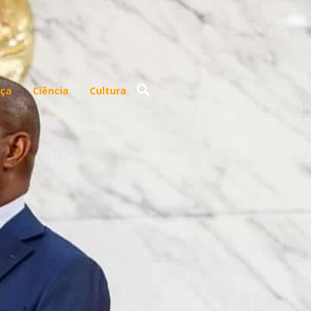
ça
Ciência
Cultura