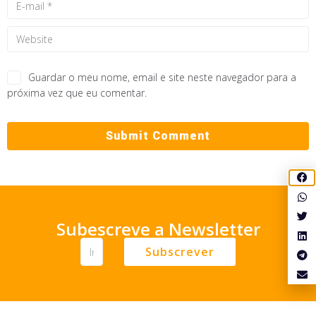
Guardar o meu nome, email e site neste navegador para a
próxima vez que eu comentar.
Subescreve a Newsletter
Subscrever