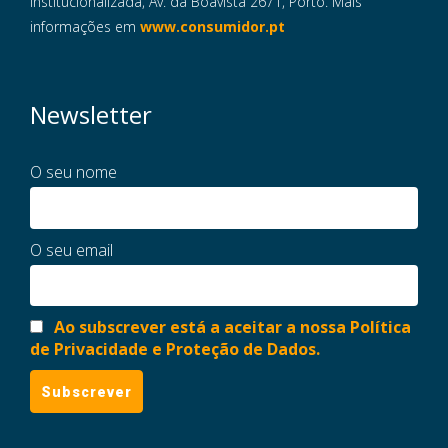
Institucionalizada, Av. da Boavista 2671, Porto. Mais
informações em
www.consumidor.pt
Newsletter
O seu nome
O seu email
Ao subscrever está a aceitar a nossa Política
de Privacidade e Proteção de Dados.