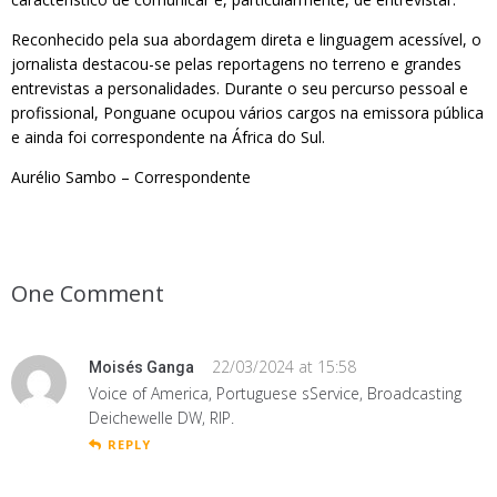
Reconhecido pela sua abordagem direta e linguagem acessível, o
jornalista destacou-se pelas reportagens no terreno e grandes
entrevistas a personalidades. Durante o seu percurso pessoal e
profissional, Ponguane ocupou vários cargos na emissora pública
e ainda foi correspondente na África do Sul.
Aurélio Sambo – Correspondente
One Comment
22/03/2024 at 15:58
Moisés Ganga
Voice of America, Portuguese sService, Broadcasting
Deichewelle DW, RIP.
REPLY