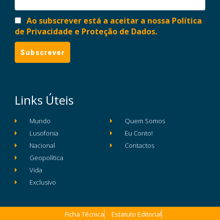
Ao subscrever está a aceitar a nossa Política
de Privacidade e Proteção de Dados.
Links Úteis
Mundo
Quem Somos
Lusofonia
Eu Conto!
Nacional
Contactos
Geopolítica
Vida
Exclusivo
Ficha Técnica
Estatuto Editorial