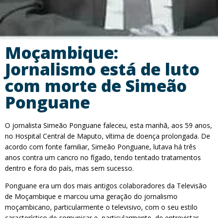
Moçambique:
Jornalismo está de luto
com morte de Simeão
Ponguane
O jornalista Simeão Ponguane faleceu, esta manhã, aos 59 anos,
no Hospital Central de Maputo, vítima de doença prolongada. De
acordo com fonte familiar, Simeão Ponguane, lutava há três
anos contra um cancro no fígado, tendo tentado tratamentos
dentro e fora do país, mas sem sucesso.
Ponguane era um dos mais antigos colaboradores da Televisão
de Moçambique e marcou uma geração do jornalismo
moçambicano, particularmente o televisivo, com o seu estilo
característico de comunicar e, particularmente, de entrevistar.