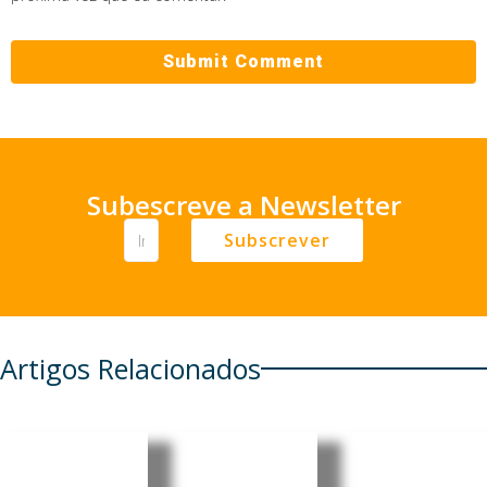
Subescreve a Newsletter
Subscrever
Artigos Relacionados
Moçambi
Moçambi
Moçambi
que: PRM
que:
que: Core