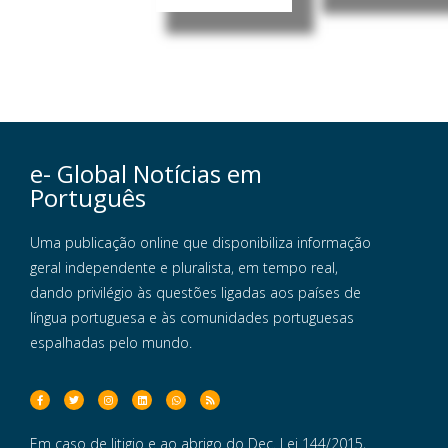
e- Global Notícias em
Português
Uma publicação online que disponibiliza informação
geral independente e pluralista, em tempo real,
dando privilégio às questões ligadas aos países de
língua portuguesa e às comunidades portuguesas
espalhadas pelo mundo.
Em caso de litigio e ao abrigo do Dec. Lei 144/2015,