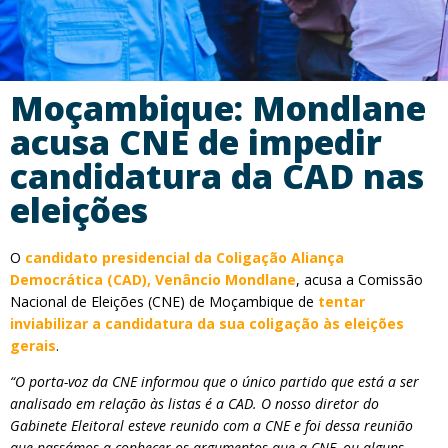
Moçambique: Mondlane
acusa CNE de impedir
candidatura da CAD nas
eleições
O
candidato presidencial da Coligação Aliança
Democrática (CAD), Venâncio Mondlane
, acusa a Comissão
Nacional de Eleições (CNE) de Moçambique de
tentar
inviabilizar a candidatura da sua coligação às eleições
gerais
.
“O porta-voz da CNE informou que o único partido que está a ser
analisado em relação às listas é a CAD. O nosso diretor do
Gabinete Eleitoral esteve reunido com a CNE e foi dessa reunião
que passámos a conhecer os argumentos que a CNE, ou alguns