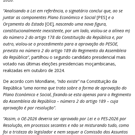
“Analisando a Lei em referência, o signatário conclui que, ao se
juntar as componentes Plano Económico e Social
[PES]
e o
Orçamento do Estado
[OE]
, nascendo uma nova figura,
constitucionalmente inexistente, por um lado, violou-se a alínea m)
do número 2 do artigo 178 da Constituição da República e, por
outro, violou-se o procedimento para a aprovação do PESOE,
previsto no número 2 do artigo 189 do Regimento da Assembleia
da República”
, partilhou o segundo candidato presidencial mais
votado nas últimas eleições presidenciais moçambicanas,
realizadas em outubro de 2024.
De acordo com Mondlane,
“não existe”
na Constituição da
República
“uma norma que trata sobre a forma de aprovação do
Plano Económico e Social, fixando-se esta apenas para o Regimento
da Assembleia da República – número 2 do artigo 189 – cuja
aprovação é por resolução”
.
“Assim, o OE-2026 deveria ser aprovado por Lei e o PES-2026 por
Resolução, em processos secantes e não se misturando tudo, como
foi a tristeza do legislador e nem sequer a Comissão dos Assuntos