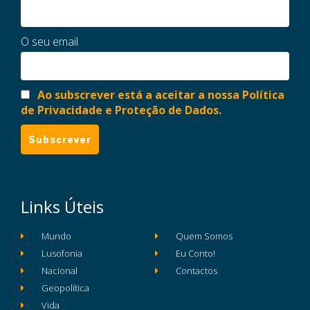
O seu email
Ao subscrever está a aceitar a nossa Política
de Privacidade e Proteção de Dados.
Links Úteis
Mundo
Quem Somos
Lusofonia
Eu Conto!
Nacional
Contactos
Geopolítica
Vida