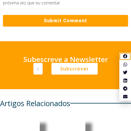
próxima vez que eu comentar.
Subescreve a Newsletter
Subscrever
Artigos Relacionados
Moçambi
Moçambi
Moçambi