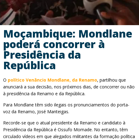
Moçambique: Mondlane
poderá concorrer à
Presidência da
República
O
político Venâncio Mondlane, da Renamo
, partilhou que
anunciará a sua decisão, nos próximos dias, de concorrer ou não
à presidência da Renamo e da República.
Para Mondlane têm sido ilegais os pronunciamentos do porta-
voz da Renamo, José Manteigas.
Recorde-se que o atual presidente da Renamo e candidato à
Presidência da República é Ossufo Momade. No entanto, têm
circulado vídeos em que alegados militantes da formação política