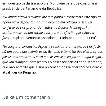
em questão declaram apoio a Mondlane para que concorra à
presidência da Renamo e da República.
“Eu ainda estava a avaliar até que ponto é consistente este tipo de
apoio para depois tomar uma decisão em relação a isso. Eu
confesso que os pronunciamentos do Doutor Manteigas […]
acabaram sendo um catalisador para a reflexão que estava a
fazer”
, explicou Venâncio Mondlane, citado pelo jornal “O País”.
“Se chegar à conclusão, depois de concluir a amostra, que de facto
há um apoio dos membros da Renamo e também dos eleitores, dos
jovens moçambicanos para que assim seja, eu garanto aqui e agora
que vou avançar”
, acrescentou o assessor particular de Momade,
que não acredita que a sua pretensão possa criar fricções com o
atual líder da Renamo.
Deixe um comentário