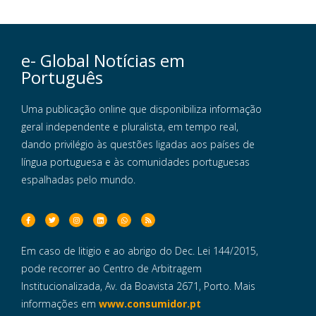
e- Global Notícias em
Português
Uma publicação online que disponibiliza informação
geral independente e pluralista, em tempo real,
dando privilégio às questões ligadas aos países de
língua portuguesa e às comunidades portuguesas
espalhadas pelo mundo.
Em caso de litigio e ao abrigo do Dec. Lei 144/2015,
pode recorrer ao Centro de Arbitragem
Institucionalizada, Av. da Boavista 2671, Porto. Mais
informações em
www.consumidor.pt