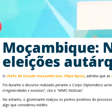
Moçambique: Ny
eleições autár
O
chefe de Estado moçambicano, Filipe Nyusi
, admitiu que as
Foi durante o discurso realizado perante o Corpo Diplomático ac
irregularidades e excessos”
, cita o “MMO Notícias”.
No entanto, o governante realçou os pontos positivos do processo 
algo que considerou inédito.