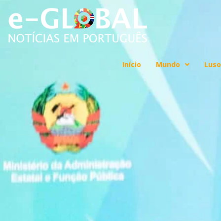
Início
Mundo
Luso