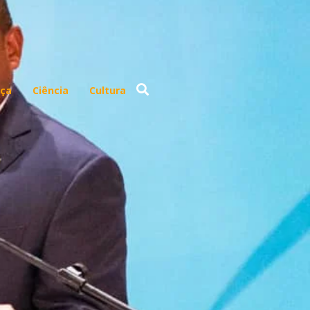
ça
Ciência
Cultura