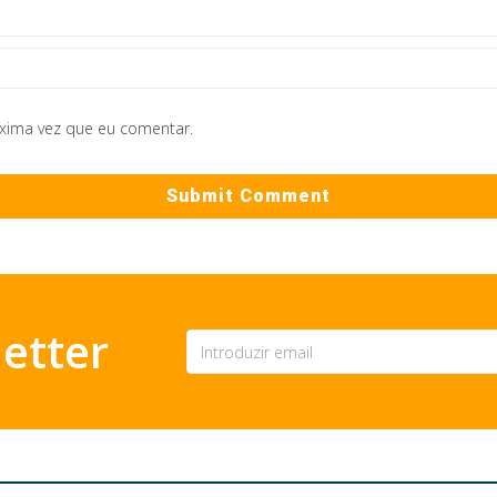
óxima vez que eu comentar.
etter