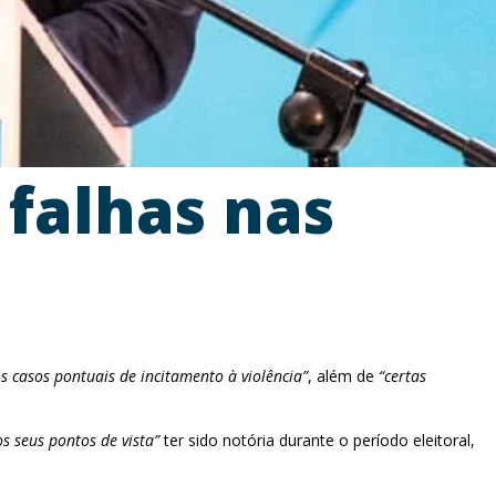
falhas nas
os casos pontuais de incitamento à violência”
, além de
“certas
os seus pontos de vista”
ter sido notória durante o período eleitoral,