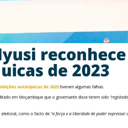
usi reconhece 
quicas de 2023
eleições autárquicas de 2023
tiveram algumas falhas.
reditado em Moçambique que o governante disse terem sido
“registad
eleitoral, como o facto de
“a força e a liberdade de poder expressar 