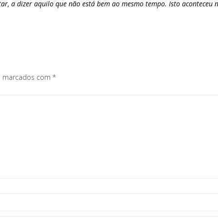
ntar, a dizer aquilo que não está bem ao mesmo tempo. Isto aconteceu 
os marcados com
*