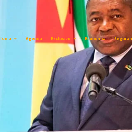
fonia
Agenda
Exclusivo
Economia
Seguran