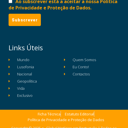
Ao subscrever está a aceitar a nossa Política
de Privacidade e Proteção de Dados.
Links Úteis
Mundo
Quem Somos
Lusofonia
Eu Conto!
Nacional
Contactos
Geopolítica
Vida
Exclusivo
Ficha Técnica
Estatuto Editorial
Política de Privacidade e Proteção de Dados