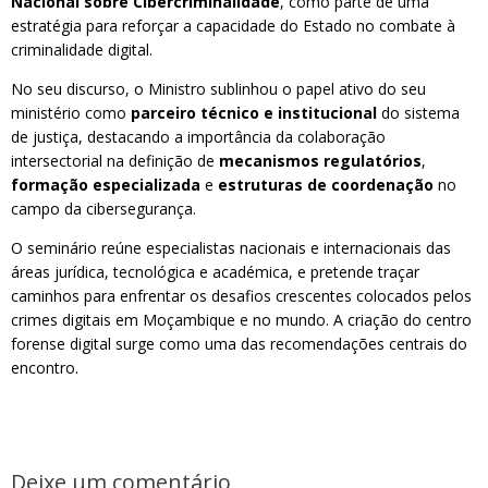
Nacional sobre Cibercriminalidade
, como parte de uma
estratégia para reforçar a capacidade do Estado no combate à
criminalidade digital.
No seu discurso, o Ministro sublinhou o papel ativo do seu
ministério como
parceiro técnico e institucional
do sistema
de justiça, destacando a importância da colaboração
intersectorial na definição de
mecanismos regulatórios
,
formação especializada
e
estruturas de coordenação
no
campo da cibersegurança.
O seminário reúne especialistas nacionais e internacionais das
áreas jurídica, tecnológica e académica, e pretende traçar
caminhos para enfrentar os desafios crescentes colocados pelos
crimes digitais em Moçambique e no mundo. A criação do centro
forense digital surge como uma das recomendações centrais do
encontro.
Deixe um comentário