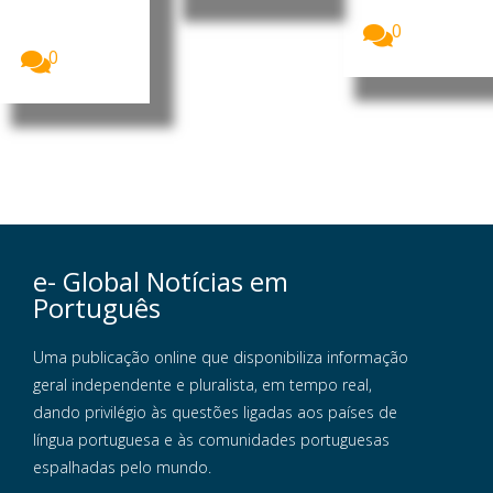
m...
brasileiro.
0
Foto:...
0
e- Global Notícias em
Português
Uma publicação online que disponibiliza informação
geral independente e pluralista, em tempo real,
dando privilégio às questões ligadas aos países de
língua portuguesa e às comunidades portuguesas
espalhadas pelo mundo.