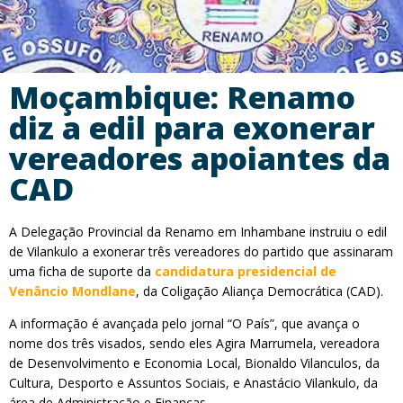
Moçambique: Renamo
diz a edil para exonerar
vereadores apoiantes da
CAD
A Delegação Provincial da Renamo em Inhambane instruiu o edil
de Vilankulo a exonerar três vereadores do partido que assinaram
uma ficha de suporte da
candidatura presidencial de
Venâncio Mondlane
, da Coligação Aliança Democrática (CAD).
A informação é avançada pelo jornal “O País”, que avança o
nome dos três visados, sendo eles Agira Marrumela, vereadora
de Desenvolvimento e Economia Local, Bionaldo Vilanculos, da
Cultura, Desporto e Assuntos Sociais, e Anastácio Vilankulo, da
área de Administração e Finanças.