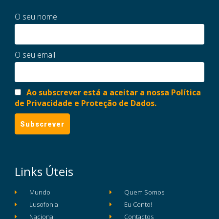
O seu nome
O seu email
Ao subscrever está a aceitar a nossa Política
de Privacidade e Proteção de Dados.
Links Úteis
Mundo
Quem Somos
Lusofonia
Eu Conto!
Nacional
Contactos