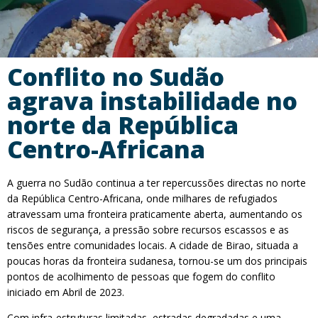
Conflito no Sudão
agrava instabilidade no
norte da República
Centro-Africana
A guerra no Sudão continua a ter repercussões directas no norte
da República Centro-Africana, onde milhares de refugiados
atravessam uma fronteira praticamente aberta, aumentando os
riscos de segurança, a pressão sobre recursos escassos e as
tensões entre comunidades locais. A cidade de Birao, situada a
poucas horas da fronteira sudanesa, tornou-se um dos principais
pontos de acolhimento de pessoas que fogem do conflito
iniciado em Abril de 2023.
Com infra-estruturas limitadas, estradas degradadas e uma